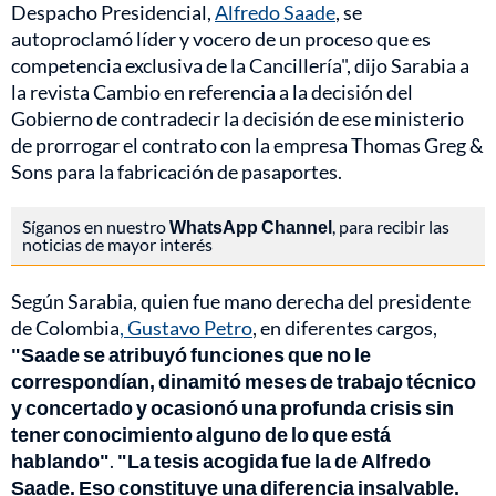
Despacho Presidencial,
Alfredo Saade
, se
autoproclamó líder y vocero de un proceso que es
competencia exclusiva de la Cancillería", dijo Sarabia a
la revista Cambio en referencia a la decisión del
Gobierno de contradecir la decisión de ese ministerio
de prorrogar el contrato con la empresa Thomas Greg &
Sons para la fabricación de pasaportes.
Síganos en nuestro
WhatsApp Channel
, para recibir las
noticias de mayor interés
Según Sarabia, quien fue mano derecha del presidente
de Colombia
, Gustavo Petro
, en diferentes cargos,
"Saade se atribuyó funciones que no le
correspondían, dinamitó meses de trabajo técnico
y concertado y ocasionó una profunda crisis sin
tener conocimiento alguno de lo que está
hablando"
.
"La tesis acogida fue la de Alfredo
Saade. Eso constituye una diferencia insalvable.