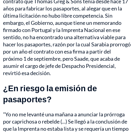
contrato que Thomas Greg & Sons tenía desde hace 17
años para fabricar los pasaportes, al alegar que en la
última licitación no hubo libre competencia. Sin
embargo, el Gobierno, aunque tiene un memorando
firmado con Portugal y la Imprenta Nacional en ese
sentido, no ha encontrado una alternativa viable para
hacer los pasaportes, razón por la cual Sarabia prorrogó
por un año el contrato con esa firma a partir del
próximo 1 de septiembre, pero Saade, que acaba de
asumir el cargo de jefe de Despacho Presidencial,
revirtió esa decisión.
¿En riesgo la emisión de
pasaportes?
"Yo no me levanté una mañana a anunciar la prórroga
por caprichosa o rebelde (...) Se llegó a la conclusión de
que la Imprenta no estaba lista y se requería un tiempo