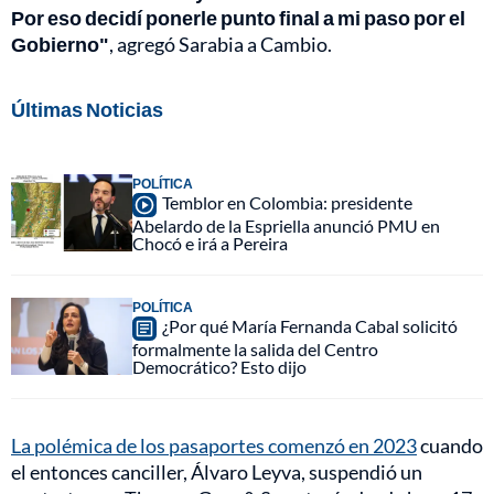
Por eso decidí ponerle punto final a mi paso por el
Gobierno"
, agregó Sarabia a Cambio.
Últimas Noticias
POLÍTICA
Temblor en Colombia: presidente
Abelardo de la Espriella anunció PMU en
Chocó e irá a Pereira
POLÍTICA
¿Por qué María Fernanda Cabal solicitó
formalmente la salida del Centro
Democrático? Esto dijo
La polémica de los pasaportes comenzó en 2023
cuando
el entonces canciller, Álvaro Leyva, suspendió un