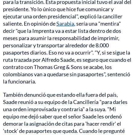
para la transición. Esta propuesta inicial tuvo el aval del
presidente. Yo lo único que hice fue comunicar y
ejecutar una orden presidencial", explicó la canciller
saliente. En opinión de
Sarabia
, sería una "mentira"
decir "que la Imprenta va a estar lista dentro de dos
meses para asumir la responsabilidad de imprimir,
personalizar y transportar alrededor de 8.000
pasaportes diarios. Eso no va a ocurrir". "Y, si se sigue la
ruta trazada por Alfredo Saade, es seguro que cuando el
contrato con Thomas Greg & Sons se acabe, los
colombianos van a quedarse sin pasaportes", sentenció
la funcionaria.
También denunció que estando ella fuera del país,
Saade reunió a su equipo de la Cancillería "para darles
una orden improvisada y contraria" a la suya. "Mi
equipo me dejó saber que el señor Saade les ordenó
demorar la asignación de citas para 'hacer rendir' el
'stock' de pasaportes que queda. Cuando le pregunté