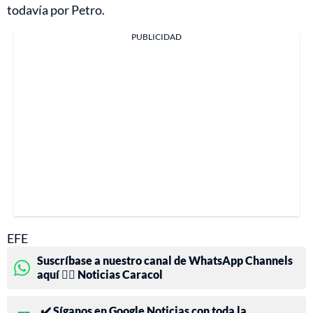
todavía por Petro.
PUBLICIDAD
EFE
Suscríbase a nuestro canal de WhatsApp Channels
aquí 👉🏻 Noticias Caracol
✔️ Síganos en Google Noticias con toda la