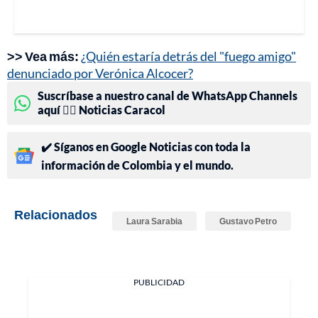
>> Vea más:
¿Quién estaría detrás del "fuego amigo"
denunciado por Verónica Alcocer?
Suscríbase a nuestro canal de WhatsApp Channels
aquí 👉🏻 Noticias Caracol
✔️ Síganos en Google Noticias con toda la
información de Colombia y el mundo.
Relacionados
Laura Sarabia
Gustavo Petro
PUBLICIDAD