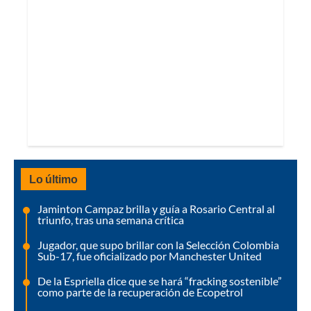
Lo último
Jaminton Campaz brilla y guía a Rosario Central al
triunfo, tras una semana crítica
Jugador, que supo brillar con la Selección Colombia
Sub-17, fue oficializado por Manchester United
De la Espriella dice que se hará “fracking sostenible”
como parte de la recuperación de Ecopetrol