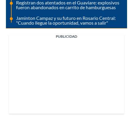
Registran dos atentados en el Guaviare: explosivos
fueron abandonados en carrito de hamburguesas
Jaminton Campaz y su futuro en Rosario Central:
"Cuando llegue la oportunidad, vamos a salir"
PUBLICIDAD