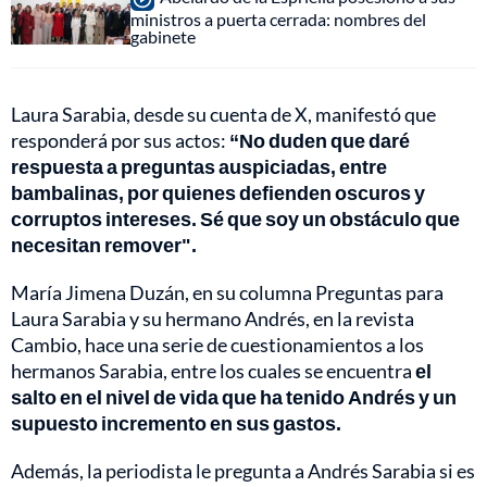
ministros a puerta cerrada: nombres del
gabinete
Laura Sarabia, desde su cuenta de X, manifestó que
responderá por sus actos:
“No duden que daré
respuesta a preguntas auspiciadas, entre
bambalinas, por quienes defienden oscuros y
corruptos intereses. Sé que soy un obstáculo que
necesitan remover".
María Jimena Duzán, en su columna Preguntas para
Laura Sarabia y su hermano Andrés, en la revista
Cambio, hace una serie de cuestionamientos a los
hermanos Sarabia, entre los cuales se encuentra
el
salto en el nivel de vida que ha tenido Andrés y un
supuesto incremento en sus gastos.
Además, la periodista le pregunta a Andrés Sarabia si es