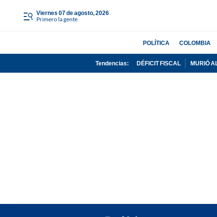
viernes 07 de agosto, 2026
Primero la gente
POLÍTICA
COLOMBIA
Tendencias:
DÉFICIT FISCAL
MURIÓ A