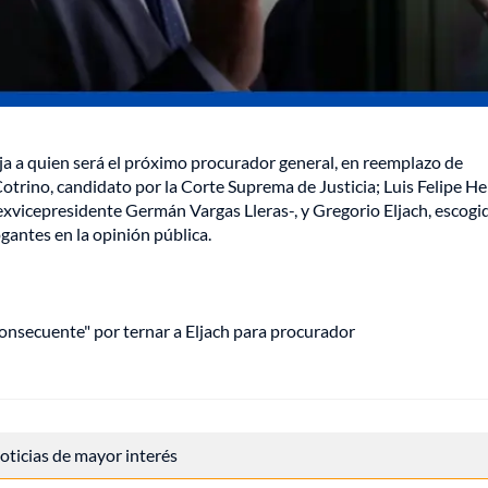
oja a quien será el próximo procurador general, en reemplazo de
trino, candidato por la Corte Suprema de Justicia; Luis Felipe H
xvicepresidente Germán Vargas Lleras-, y Gregorio Eljach, escogi
gantes en la opinión pública.
onsecuente" por ternar a Eljach para procurador
 noticias de mayor interés