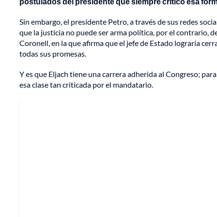
postulados del presidente que siempre criticó esa for
Sin embargo, el presidente Petro, a través de sus redes socia
que la justicia no puede ser arma política, por el contrario,
Coronell, en la que afirma que el jefe de Estado lograría cerr
todas sus promesas.
Y es que Eljach tiene una carrera adherida al Congreso; para
esa clase tan criticada por el mandatario.