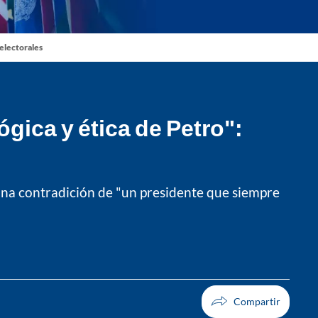
 electorales
gica y ética de Petro":
una contradición de "un presidente que siempre