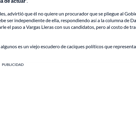
ma de actuar
”.
les, advirtió que él no quiere un procurador que se pliegue al Gobi
 debe ser independiente de ella, respondiendo así a la columna de Da
arle el paso a Vargas Lleras con sus candidatos, pero al costo de tr
 algunos es un viejo escudero de caciques políticos que representa
PUBLICIDAD