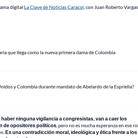
rama digital
La Clave de Noticias Caracol,
con Juan Roberto Vargas
aria que llega como la nueva primera dama de Colombia
Unidos y Colombia durante mandato de Abelardo de la Espriella?
a haber ninguna vigilancia a congresistas, van a caer los
 de opositores políticos
, pero no es mucha esperanza en ese ro
ón.
Es una contradicción moral, ideológica y ética frente a los