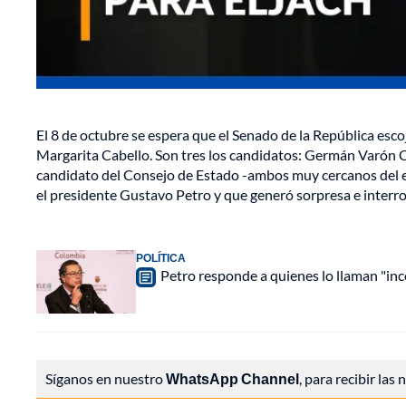
El 8 de octubre se espera que el Senado de la República esc
Margarita Cabello. Son tres los candidatos: Germán Varón Co
candidato del Consejo de Estado -ambos muy cercanos del e
el presidente Gustavo Petro y que generó sorpresa e interro
POLÍTICA
Petro responde a quienes lo llaman "inc
Síganos en nuestro
WhatsApp Channel
, para recibir las