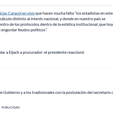
cias Caracol en vivo
que hacen mucha falta “los estadistas en este
álculo distinto al interés nacional, y donde en nuestro país se
entro de los protocolos dentro de la estética institucional, que hoy
 engordar feudos políticos”.
lar a Eljach a procurador: el presidente reaccionó
de Gobierno y a los tradicionales con la postulación del secretario 
PUBLICIDAD