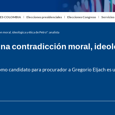
ES COLOMBIA
Elecciones presidenciales
Elecciones Congreso
Servicios
 moral, ideológica y ética de Petro": analista
na contradicción moral, ideoló
omo candidato para procurador a Gregorio Eljach es 