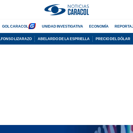
GOL CARACOL
UNIDAD INVESTIGATIVA
ECONOMÍA
REPORTA
LFONSO LIZARAZO
ABELARDO DE LA ESPRIELLA
PRECIO DEL DÓLAR
PUBLICIDAD