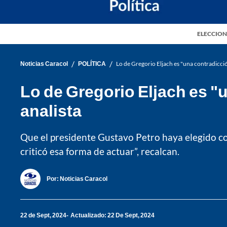
ELECCION
/
/
Noticias Caracol
POLÍTICA
Lo de Gregorio Eljach es "una contradicción
Lo de Gregorio Eljach es "u
analista
Que el presidente Gustavo Petro haya elegido c
criticó esa forma de actuar”, recalcan.
Por:
Noticias Caracol
22 de Sept, 2024
Actualizado: 22 De Sept, 2024