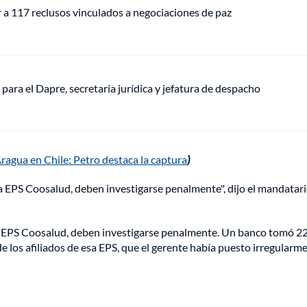
r a 117 reclusos vinculados a negociaciones de paz
a para el Dapre, secretaría jurídica y jefatura de despacho
Aragua en Chile: Petro destaca la captura
)
a EPS Coosalud, deben investigarse penalmente", dijo el mandatari
la EPS Coosalud, deben investigarse penalmente. Un banco tomó 2
de los afiliados de esa EPS, que el gerente había puesto irregularm