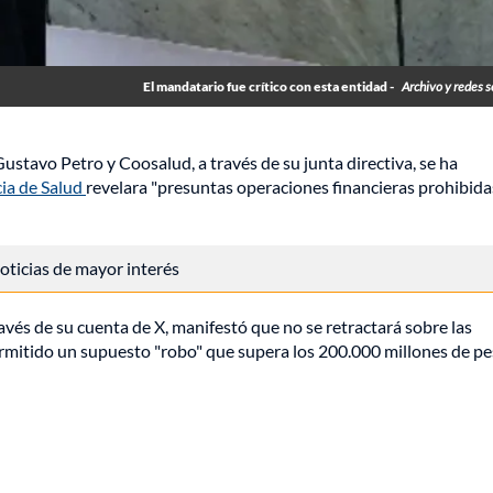
El mandatario fue crítico con esta entidad -
Archivo y redes s
stavo Petro y Coosalud, a través de su junta directiva, se ha
ia de Salud
revelara "presuntas operaciones financieras prohibida
 noticias de mayor interés
través de su cuenta de X, manifestó que no se retractará sobre las
rmitido un supuesto "robo" que supera los 200.000 millones de pe