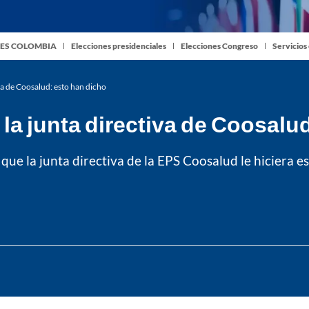
ES COLOMBIA
Elecciones presidenciales
Elecciones Congreso
Servicios
iva de Coosalud: esto han dicho
la junta directiva de Coosalu
ue la junta directiva de la EPS Coosalud le hiciera est