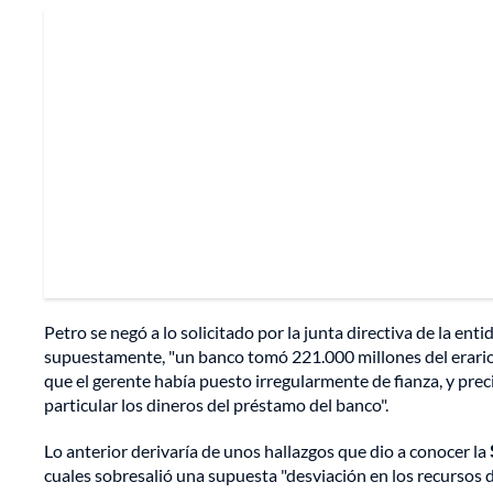
Petro se negó a lo solicitado por la junta directiva de la enti
supuestamente, "un banco tomó 221.000 millones del erario t
que el gerente había puesto irregularmente de fianza, y pre
particular los dineros del préstamo del banco".
Lo anterior derivaría de unos hallazgos que dio a conocer la
cuales sobresalió una supuesta "desviación en los recursos d