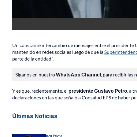
Un constante intercambio de mensajes entre el presidente Gu
mantenido en redes sociales luego de que la
Superintendenc
parte de la entidad".
Síganos en nuestro
WhatsApp Channel
, para recibir las
Y es que, recientemente, el
presidente Gustavo Petro
, a 
declaraciones en las que señaló a Coosalud EPS de haber pe
Últimas Noticias
POLÍTICA