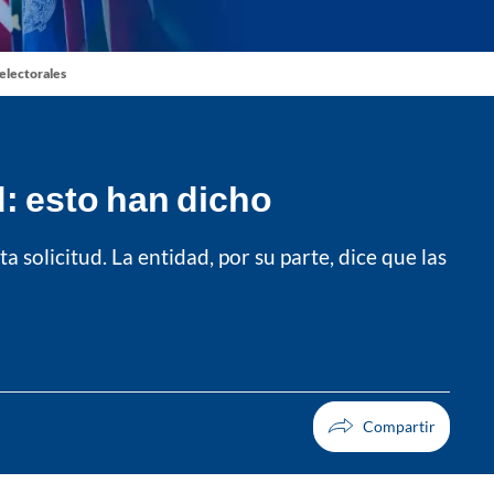
 electorales
d: esto han dicho
a solicitud. La entidad, por su parte, dice que las