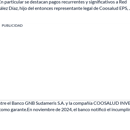
n particular se destacan pagos recurrentes y significativos a Red
ález Díaz, hijo del entonces representante legal de Coosalud EPS,
PUBLICIDAD
o entre el Banco GNB Sudameris S.A. y la compañía COOSALUD IN
a como garante.En noviembre de 2024, el banco notificó el incumpl