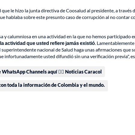
que le hizo la junta directiva de Coosalud al presidente, a través d
 que hablaba sobre este presunto caso de corrupción al no contar c
sa y calumniosa en una actividad en la que no hemos participado e
la actividad que usted refiere jamás existió
. Lamentablemente 
el superintendente nacional de Salud haga unas afirmaciones que 
e infortunadamente usted difundió sin una verificación previa", es
e WhatsApp Channels aquí 👉🏻 Noticias Caracol
 con toda la información de Colombia y el mundo.