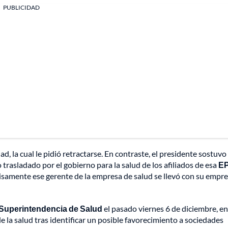
PUBLICIDAD
dad, la cual le pidió retractarse. En contraste, el presidente sostuvo
rasladado por el gobierno para la salud de los afiliados de esa
E
cisamente ese gerente de la empresa de salud se llevó con su empr
Superintendencia de Salud
el pasado viernes 6 de diciembre, en
e la salud tras identificar un posible favorecimiento a sociedades