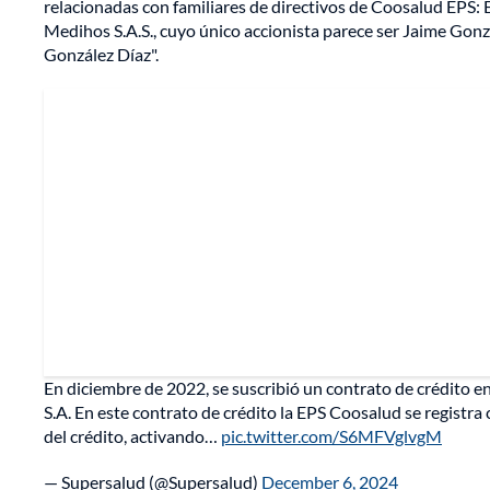
relacionadas con familiares de directivos de Coosalud EPS: E
Medihos S.A.S., cuyo único accionista parece ser Jaime Gonz
González Díaz".
En diciembre de 2022, se suscribió un contrato de crédit
S.A. En este contrato de crédito la EPS Coosalud se registr
del crédito, activando…
pic.twitter.com/S6MFVglvgM
— Supersalud (@Supersalud)
December 6, 2024