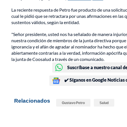
La reciente respuesta de Petro fue producto de una solicitud 
cual le pidió que se retractara por unas afirmaciones en las
sustentos válidos, según la entidad.
"Señor presidente, usted nos ha señalado de manera injurio
nuestra condición de miembros de la junta directiva porque
ignorancia y el afán de agradar al nominador ha hecho que 
abiertamente contrarias a la verdad, información apócrifa qu
la junta de Coosalud a través de un comunicado.
Suscríbase a nuestro canal d
✔️ Síganos en Google Noticias
Relacionados
Gustavo Petro
Salud