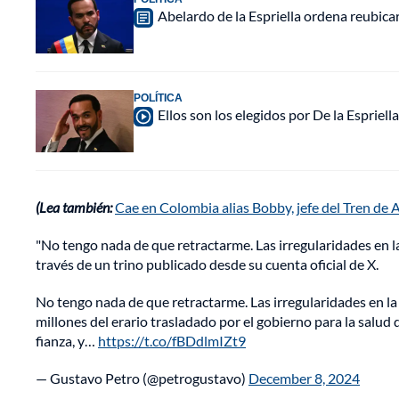
Abelardo de la Espriella ordena reubica
POLÍTICA
Ellos son los elegidos por De la Espriell
(Lea también:
Cae en Colombia alias Bobby, jefe del Tren de 
"No tengo nada de que retractarme. Las irregularidades en l
través de un trino publicado desde su cuenta oficial de X.
No tengo nada de que retractarme. Las irregularidades en 
millones del erario trasladado por el gobierno para la salud 
fianza, y…
https://t.co/fBDdlmIZt9
— Gustavo Petro (@petrogustavo)
December 8, 2024