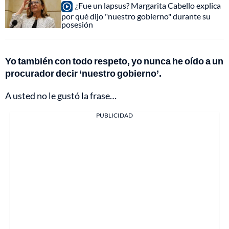
¿Fue un lapsus? Margarita Cabello explica
por qué dijo "nuestro gobierno" durante su
posesión
Yo también con todo respeto, yo nunca he oído a un
procurador decir ‘nuestro gobierno’.
A usted no le gustó la frase…
PUBLICIDAD