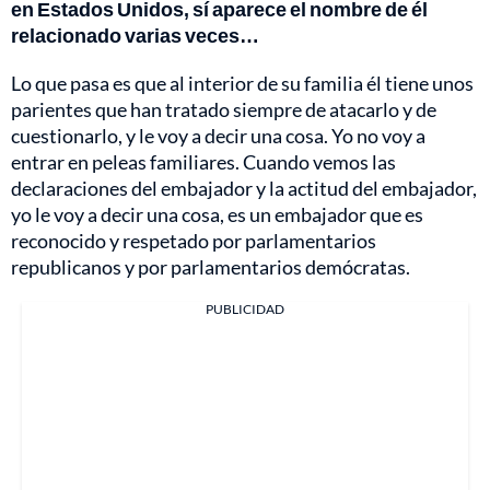
en Estados Unidos, sí aparece el nombre de él
relacionado varias veces…
Lo que pasa es que al interior de su familia él tiene unos
parientes que han tratado siempre de atacarlo y de
cuestionarlo, y le voy a decir una cosa. Yo no voy a
entrar en peleas familiares. Cuando vemos las
declaraciones del embajador y la actitud del embajador,
yo le voy a decir una cosa, es un embajador que es
reconocido y respetado por parlamentarios
republicanos y por parlamentarios demócratas.
PUBLICIDAD