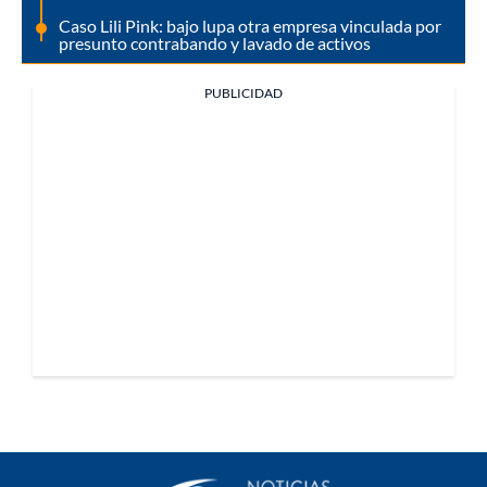
Caso Lili Pink: bajo lupa otra empresa vinculada por
presunto contrabando y lavado de activos
PUBLICIDAD