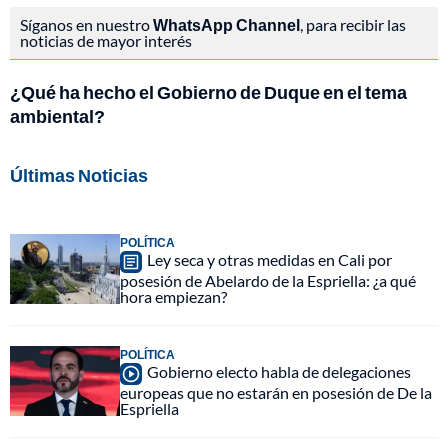
Síganos en nuestro
WhatsApp Channel
, para recibir las
noticias de mayor interés
¿Qué ha hecho el Gobierno de Duque en el tema
ambiental?
Últimas Noticias
POLÍTICA
Ley seca y otras medidas en Cali por
posesión de Abelardo de la Espriella: ¿a qué
hora empiezan?
POLÍTICA
Gobierno electo habla de delegaciones
europeas que no estarán en posesión de De la
Espriella