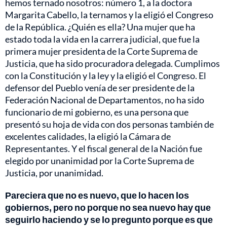
hemos ternado nosotros: número 1, a la doctora
Margarita Cabello, la ternamos y la eligió el Congreso
de la República. ¿Quién es ella? Una mujer que ha
estado toda la vida en la carrera judicial, que fue la
primera mujer presidenta de la Corte Suprema de
Justicia, que ha sido procuradora delegada. Cumplimos
con la Constitución y la ley y la eligió el Congreso. El
defensor del Pueblo venía de ser presidente de la
Federación Nacional de Departamentos, no ha sido
funcionario de mi gobierno, es una persona que
presentó su hoja de vida con dos personas también de
excelentes calidades, la eligió la Cámara de
Representantes. Y el fiscal general de la Nación fue
elegido por unanimidad por la Corte Suprema de
Justicia, por unanimidad.
Pareciera que no es nuevo, que lo hacen los
gobiernos, pero no porque no sea nuevo hay que
seguirlo haciendo y se lo pregunto porque es que