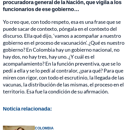
procuradora general de la Nación, que vigila a los
funcionarios de ese gobierno…
Yo creo que, con todo respeto, esa es una frase que se
puede sacar de contexto, póngala en el contexto del
discurso. Ella qué dijo, ‘vamos a acompañar a nuestro
gobierno en el proceso de vacunación’. ¿Qué es nuestro
gobierno? En Colombia hay un gobierno nacional, no
hay dos, no hay tres, hay uno. ¿Y cuál es el
acompañamiento? En la función preventiva, que se lo
pedí a ella y se lo pedí al contralor, ¿para qué? Para que
miren con rigor, con todo el escrutinio, la llegada de las
vacunas, la distribución de las mismas, el proceso en el
territorio. Esa fue la condición de su afirmación.
Noticia relacionada:
COLOMBIA