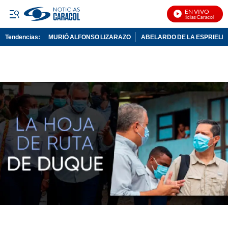
EN VIVO
Noticias Caracol En Vivo
Tendencias:
MURIÓ ALFONSO LIZARAZO
ABELARDO DE LA ESPRIELL
PUBLICIDAD