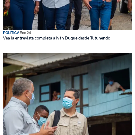
POLÍTICA
Ene 24
Vea la entrevista completa a Iván Duque desde Tutunendo