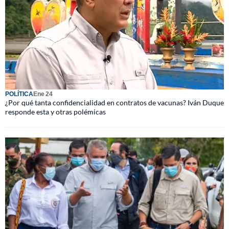
POLÍTICA
Ene 24
¿Por qué tanta confidencialidad en contratos de vacunas? Iván Duque
responde esta y otras polémicas