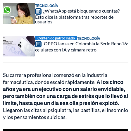
TECNOLOGÍA
¿WhatsApp está bloqueando cuentas?
Esto dice la plataforma tras reportes de
usuarios
Contenido patrocinado
TECNOLOGÍA
OPPO lanza en Colombia la Serie Reno16:
celulares con IA y cámara retro
Su carrera profesional comenzó en la industria
farmacéutica, donde escaló rápidamente.
A los cinco
años ya era un ejecutivo con un salario envidiable,
pero también con una carga de estrés que lo llevó al
límite, hasta que un día esa olla presión explotó.
Llegaron las citas al psiquiatra, las pastillas, el insomnio
y los pensamientos suicidas.