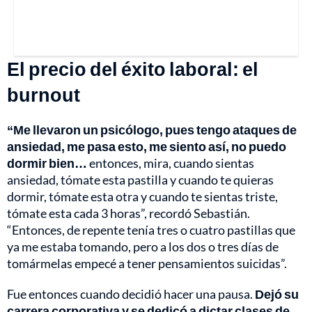
El precio del éxito laboral: el
burnout
“Me llevaron un psicólogo, pues tengo ataques de
ansiedad, me pasa esto, me siento así, no puedo
dormir bien…
entonces, mira, cuando sientas
ansiedad, tómate esta pastilla y cuando te quieras
dormir, tómate esta otra y cuando te sientas triste,
tómate esta cada 3 horas”, recordó Sebastián.
“Entonces, de repente tenía tres o cuatro pastillas que
ya me estaba tomando, pero a los dos o tres días de
tomármelas empecé a tener pensamientos suicidas”.
Fue entonces cuando decidió hacer una pausa.
Dejó su
carrera corporativa y se dedicó a dictar clases de