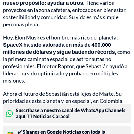
nuevo propósito: ayudar a otros.
Tiene varios
proyectos en la zona cafetera, enfocados en bienestar,
sostenibilidad y comunidad. Su vida es más simple,
pero más plena.
Hoy, Elon Musk es el hombre más rico del planeta
.
SpaceX ha sido valorada en más de 400.000
millones de dólares y sigue batiendo récords,
como
la primera caminata espacial de astronautas no
profesionales. El motor Raptor, que Sebastián ayudó a
liderar, ha sido optimizado y probado en múltiples
misiones.
Ahora el futuro de Sebastián está lejos de Marte. Su
prioridad es este planeta y, en especial, en Colombia.
Suscríbase a nuestro canal de WhatsApp Channels
aquí 👉🏻 Noticias Caracol
✔️ Síganos en Google Noticias con toda la