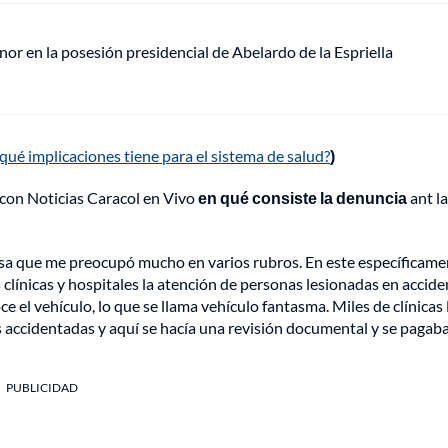
or en la posesión presidencial de Abelardo de la Espriella
¿qué implicaciones tiene para el sistema de salud?
)
o con Noticias Caracol en Vivo
en qué consiste la denuncia
ant la
sa que me preocupó mucho en varios rubros. En este específicame
 clínicas y hospitales la atención de personas lesionadas en accide
 el vehículo, lo que se llama vehículo fantasma. Miles de clínicas 
s accidentadas y aquí se hacía una revisión documental y se pagaba
PUBLICIDAD