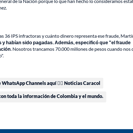
 General de la Nación porque lo que han hecho lo consideramos esta
nez.
s 36 IPS infractoras y cuánto dinero representa ese fraude, Mart
 y habían sido pagadas. Además, especificó que "el fraude
ación
. Nosotros trancamos 70.000 millones de pesos cuando nos
".
e WhatsApp Channels aquí 👉🏻 Noticias Caracol
 con toda la información de Colombia y el mundo.