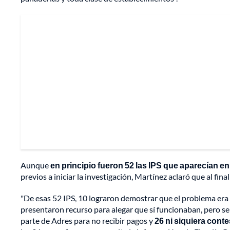
Aunque
en principio fueron 52 las IPS que aparecían 
previos a iniciar la investigación, Martínez aclaró que al fina
"De esas 52 IPS, 10 lograron demostrar que el problema era 
presentaron recurso para alegar que sí funcionaban, pero se
parte de Adres para no recibir pagos y
26 ni siquiera cont