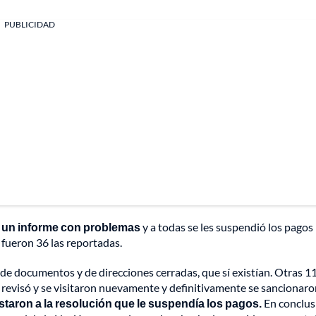
PUBLICIDAD
en un informe con problemas
y a todas se les suspendió los pagos
l fueron 36 las reportadas.
de documentos y de direcciones cerradas, que sí existían. Otras 1
 revisó y se visitaron nuevamente y definitivamente se sancionaro
estaron a la resolución que le suspendía los pagos.
En conclus