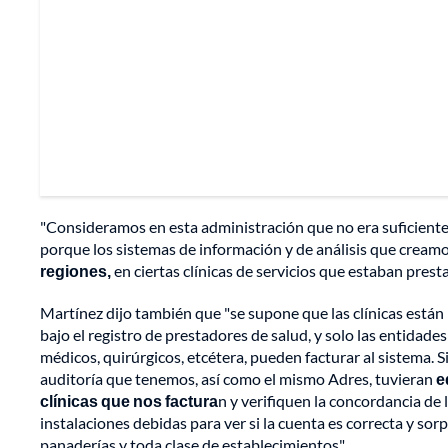
"Consideramos en esta administración que no era suficiente
porque los sistemas de información y de análisis que crea
regiones,
en ciertas clínicas de servicios que estaban prest
Martínez dijo también que "se supone que las clínicas están r
bajo el registro de prestadores de salud, y solo las entidades
médicos, quirúrgicos, etcétera, pueden facturar al sistema.
auditoría que tenemos, así como el mismo Adres, tuvieran
e
clínicas que nos factura
n y verifiquen la concordancia de la
instalaciones debidas para ver si la cuenta es correcta y sor
panaderías y toda clase de establecimientos".