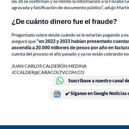
las 36 se confirman y se remite la información a la Fiscalía
agravada y falsificación de documento público”, adujo Martí
¿De cuánto dinero fue el fraude?
Preguntado sobre desde cuándo se le estarían pagando a esa
aseguró que
"en 2022 y 2023 habían presentado cuentas
ascendía a 20.000 millones de pesos por año en factur
cuenta del proceso el año pasado y ya no están cobrando eso
JUAN CARLOS CALDERÓN MEDINA
JCCALDER@CARACOLTV.COM.CO
Suscríbase a nuestro canal d
✔️ Síganos en Google Noticias