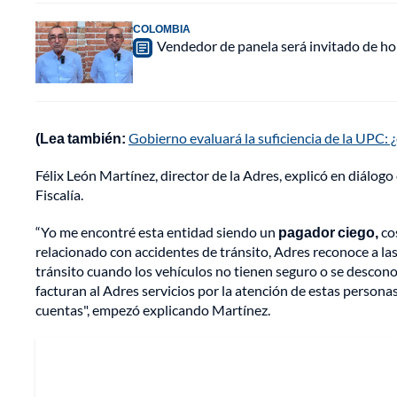
COLOMBIA
Vendedor de panela será invitado de hon
(Lea también:
Gobierno evaluará la suficiencia de la UPC: 
Félix León Martínez, director de la Adres, explicó en diálog
Fiscalía.
“Yo me encontré esta entidad siendo un
pagador ciego,
co
relacionado con accidentes de tránsito, Adres reconoce a las
tránsito cuando los vehículos no tienen seguro o se desconoce
facturan al Adres servicios por la atención de estas persona
cuentas", empezó explicando Martínez.