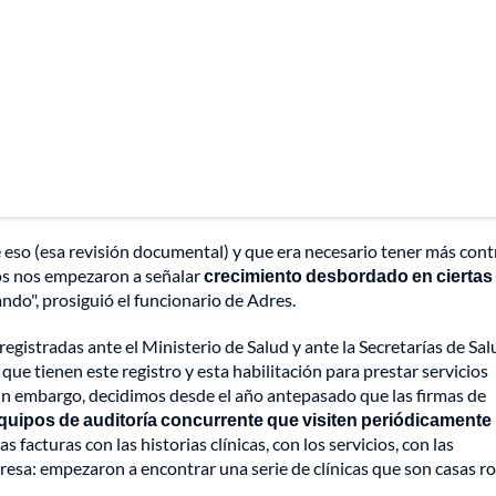
 eso (esa revisión documental) y que era necesario tener más cont
mos nos empezaron a señalar
crecimiento desbordado en ciertas
ando", prosiguió el funcionario de Adres.
egistradas ante el Ministerio de Salud y ante la Secretarías de Sal
 que tienen este registro y esta habilitación para prestar servicios
 Sin embargo, decidimos desde el año antepasado que las firmas de
quipos de auditoría concurrente que visiten periódicamente 
s facturas con las historias clínicas, con los servicios, con las
presa: empezaron a encontrar una serie de clínicas que son casas ro