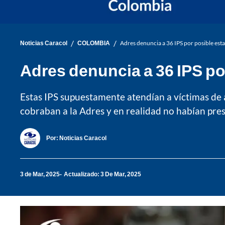
/
/
Noticias Caracol
COLOMBIA
Adres denuncia a 36 IPS por posible est
Adres denuncia a 36 IPS po
Estas IPS supuestamente atendían a víctimas de 
cobraban a la Adres y en realidad no habían prest
Por:
Noticias Caracol
3 de Mar, 2025
Actualizado: 3 De Mar, 2025