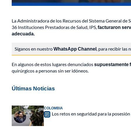
La Administradora de los Recursos del Sistema General de Se
36 Instituciones Prestadoras de Salud, IPS,
facturaron serv
adecuada.
Síganos en nuestro
WhatsApp Channel
, para recibir las
En algunos de estos lugares denunciados
supuestamente f
quirúrgicos a personas sin ser idóneos.
Últimas Noticias
COLOMBIA
Los retos en seguridad para la posesión 