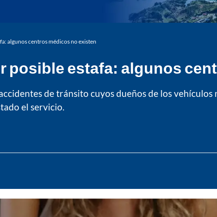
afa: algunos centros médicos no existen
r posible estafa: algunos cen
accidentes de tránsito cuyos dueños de los vehículos
ado el servicio.