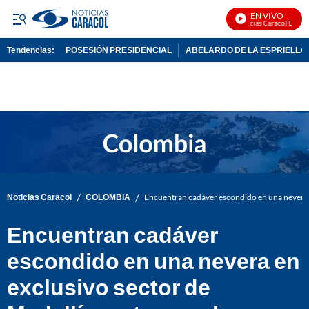
EN VIVO
Noticias Caracol En Vivo
Tendencias:
POSESIÓN PRESIDENCIAL
ABELARDO DE LA ESPRIELLA
PUBLICIDAD
/
/
Noticias Caracol
COLOMBIA
Encuentran cadáver escondido en una nevera e
Encuentran cadáver
escondido en una nevera en
exclusivo sector de