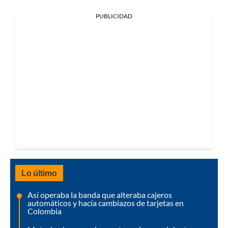
PUBLICIDAD
Lo último
Así operaba la banda que alteraba cajeros
automáticos y hacía cambiazos de tarjetas en
Colombia