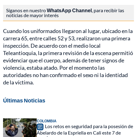
Síganos en nuestro
WhatsApp Channel
, para recibir las
noticias de mayor interés
Cuando los uniformados llegaron al lugar, ubicado en la
carrera 65, entre calles 52 y 53, realizaron una primera
inspección. De acuerdo con el medio local
Teleantioquia, la primera revisión de la escena permitió
evidenciar que el cuerpo, además de tener signos de
violencia, estaba atado. Por el momento las
autoridades no han confirmado el sexo ni la identidad
de la víctima.
Últimas Noticias
COLOMBIA
Los retos en seguridad para la posesión de
Abelardo de la Espriella en Cali este 7 de