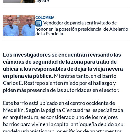
agosto
COLOMBIA
Vendedor de panela será invitado de
honor en la posesión presidencial de Abelardo
de la Espriella
Los investigadores se encuentran revisando las
cámaras de seguridad de la zona para tratar de
ubicar a los responsables de dejar la vieja nevera
en plena vía pública.
Mientras tanto, en el barrio
Carlos E. Restrepo sienten miedo por el hallazgo y
piden más presencia de las autoridades en el sector.
Este barrio está ubicado en el centro occidente de
Medellín. Según la página Ciencuadras, especializada
en arquitectura, es considerado uno de los mejores
barrios para vivir en la capital antioqueña debido a su
modelo urbanístico y a los edificios de apartamentos,