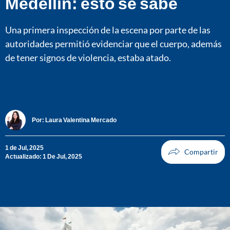
Medellín: esto se sabe
Una primera inspección de la escena por parte de las
autoridades permitió evidenciar que el cuerpo, además
de tener signos de violencia, estaba atado.
Por:
Laura Valentina Mercado
1 de Jul, 2025
Actualizado: 1 De Jul, 2025