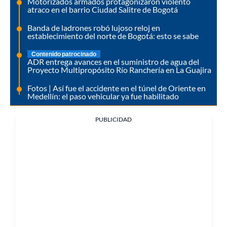
Motorizados armados protagonizaron violento
atraco en el barrio Ciudad Salitre de Bogotá
Banda de ladrones robó lujoso reloj en
establecimiento del norte de Bogotá: esto se sabe
Contenido patrocinado
ADR entrega avances en el suministro de agua del
Proyecto Multipropósito Río Ranchería en La Guajira
Fotos | Así fue el accidente en el túnel de Oriente en
Medellín: el paso vehicular ya fue habilitado
PUBLICIDAD