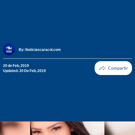
By:
Noticiascaracol.com
20 de Feb, 2019
Updated: 20 De Feb, 2019