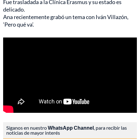
Fue trasladada a la Clínica Erasmus y su estado es
delicado.
Ana recientemente grabó un tema con Iván Villazón,
‘Pero qué va’.
Síganos en nuestro
WhatsApp Channel
, para recibir las
noticias de mayor interés