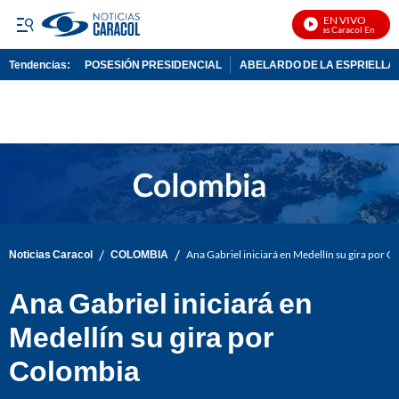
EN VIVO
Noticias Caracol En Vivo
Tendencias:
POSESIÓN PRESIDENCIAL
ABELARDO DE LA ESPRIELLA
PUBLICIDAD
/
/
Noticias Caracol
COLOMBIA
Ana Gabriel iniciará en Medellín su gira por 
Ana Gabriel iniciará en
Medellín su gira por
Colombia