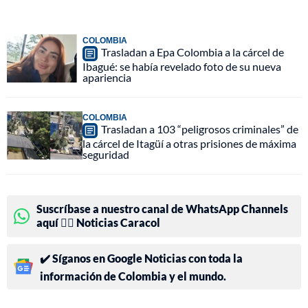
COLOMBIA
Trasladan a Epa Colombia a la cárcel de
Ibagué: se había revelado foto de su nueva
apariencia
COLOMBIA
Trasladan a 103 “peligrosos criminales” de
la cárcel de Itagüí a otras prisiones de máxima
seguridad
Suscríbase a nuestro canal de WhatsApp Channels
aquí 👉🏻 Noticias Caracol
✔️ Síganos en Google Noticias con toda la
información de Colombia y el mundo.