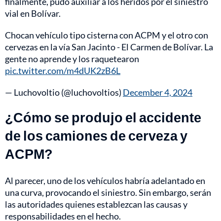
finalmente, pudo auxiliar a los heridos por el siniestro
vial en Bolívar.
Chocan vehículo tipo cisterna con ACPM y el otro con
cervezas en la vía San Jacinto - El Carmen de Bolívar. La
gente no aprende y los raquetearon
pic.twitter.com/m4dUK2zB6L
— Luchovoltio (@luchovoltios)
December 4, 2024
¿Cómo se produjo el accidente
de los camiones de cerveza y
ACPM?
Al parecer, uno de los vehículos habría adelantado en
una curva, provocando el siniestro. Sin embargo, serán
las autoridades quienes establezcan las causas y
responsabilidades en el hecho.