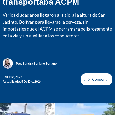
transportaba ACPM
Varios ciudadanos llegaron al sitio, a la altura de San
Jacinto, Bolívar, para llevarse la cerveza, sin
importarles que el ACPM se derramara peligrosamente
en la vía y sin auxiliar a los conductores.
Por:
Sandra Soriano Soriano
5 de Dic, 2024
Actualizado: 5 De Dic, 2024