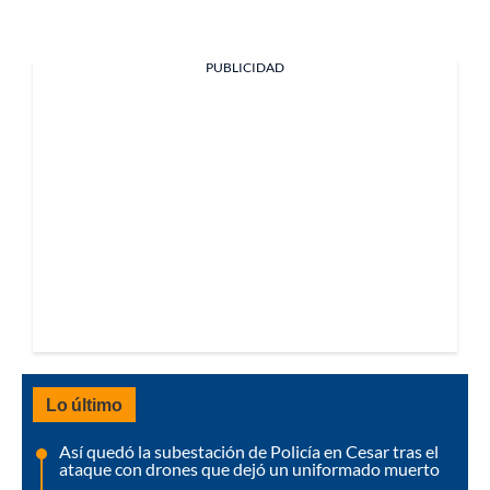
PUBLICIDAD
Lo último
Así quedó la subestación de Policía en Cesar tras el
ataque con drones que dejó un uniformado muerto