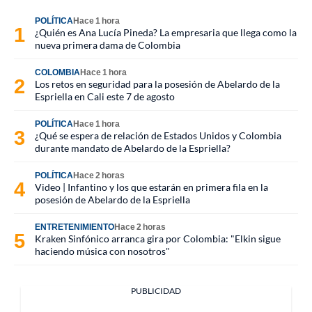
POLÍTICA
Hace 1 hora
¿Quién es Ana Lucía Pineda? La empresaria que llega como la
nueva primera dama de Colombia
COLOMBIA
Hace 1 hora
Los retos en seguridad para la posesión de Abelardo de la
Espriella en Cali este 7 de agosto
POLÍTICA
Hace 1 hora
¿Qué se espera de relación de Estados Unidos y Colombia
durante mandato de Abelardo de la Espriella?
POLÍTICA
Hace 2 horas
Video | Infantino y los que estarán en primera fila en la
posesión de Abelardo de la Espriella
ENTRETENIMIENTO
Hace 2 horas
Kraken Sinfónico arranca gira por Colombia: "Elkin sigue
haciendo música con nosotros"
PUBLICIDAD