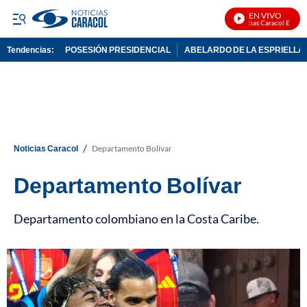
EN VIVO
Noticias Caracol En Vivo
Tendencias:
POSESIÓN PRESIDENCIAL
ABELARDO DE LA ESPRIELLA
PUBLICIDAD
/
Noticias Caracol
Departamento Bolívar
Departamento Bolívar
Departamento colombiano en la Costa Caribe.