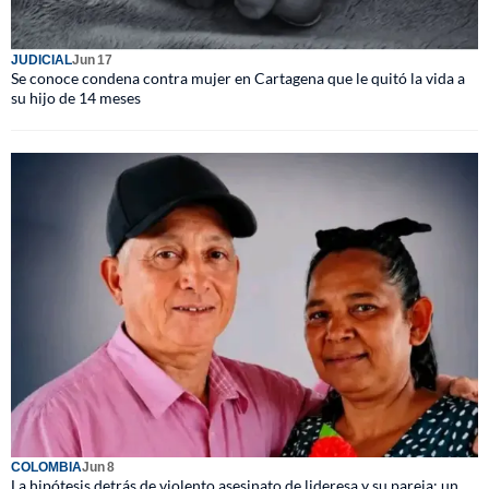
JUDICIAL
Jun 17
Se conoce condena contra mujer en Cartagena que le quitó la vida a
su hijo de 14 meses
COLOMBIA
Jun 8
La hipótesis detrás de violento asesinato de lideresa y su pareja: un