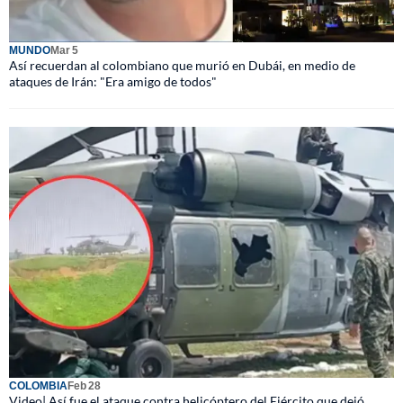
MUNDO
Mar 5
Así recuerdan al colombiano que murió en Dubái, en medio de
ataques de Irán: "Era amigo de todos"
COLOMBIA
Feb 28
Video| Así fue el ataque contra helicóptero del Ejército que dejó