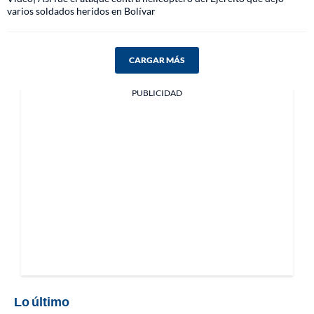
varios soldados heridos en Bolívar
CARGAR MÁS
PUBLICIDAD
Lo último