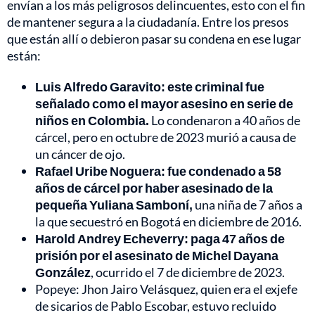
envían a los más peligrosos delincuentes, esto con el fin
de mantener segura a la ciudadanía. Entre los presos
que están allí o debieron pasar su condena en ese lugar
están:
Luis Alfredo Garavito: este criminal fue
señalado como el mayor asesino en serie de
niños en Colombia.
Lo condenaron a 40 años de
cárcel, pero en octubre de 2023 murió a causa de
un cáncer de ojo.
Rafael Uribe Noguera: fue condenado a 58
años de cárcel por haber asesinado de la
pequeña Yuliana Samboní,
una niña de 7 años a
la que secuestró en Bogotá en diciembre de 2016.
Harold Andrey Echeverry: paga 47 años de
prisión por el asesinato de Michel Dayana
González
, ocurrido el 7 de diciembre de 2023.
Popeye: Jhon Jairo Velásquez, quien era el exjefe
de sicarios de Pablo Escobar, estuvo recluido