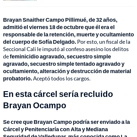
Brayan Snaither Campo Pillimué, de 32 años,
admitió el viernes 18 de octubre que él era el
responsable de la retención, muerte y ocultamiento
del cuerpo de Sofía Delgado.
Por esto, un fiscal de la
Seccional Cali le imputó al confeso asesino los delitos
de
feminicidio agravado, secuestro simple
agravado, secuestro simple tentado agravado y
ocultamiento, alteración y destrucción de material
probatorio.
Aceptó todos los cargos.
En esta cárcel sería recluido
Brayan Ocampo
Se cree que Brayan Campo podría ser enviado a la
Cárcel y Penitenciaría con Alta y Mediana
Seguridad de Valledupar, más conocida como La