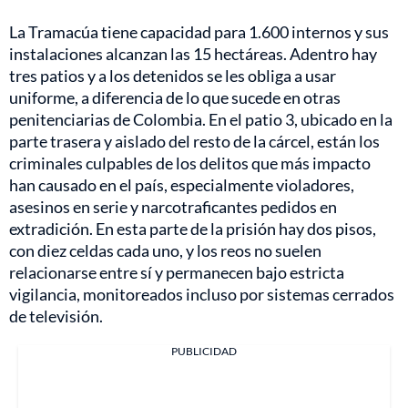
La Tramacúa tiene capacidad para 1.600 internos y sus
instalaciones alcanzan las 15 hectáreas. Adentro hay
tres patios y a los detenidos se les obliga a usar
uniforme, a diferencia de lo que sucede en otras
penitenciarias de Colombia. En el patio 3, ubicado en la
parte trasera y aislado del resto de la cárcel, están los
criminales culpables de los delitos que más impacto
han causado en el país, especialmente violadores,
asesinos en serie y narcotraficantes pedidos en
extradición. En esta parte de la prisión hay dos pisos,
con diez celdas cada uno, y los reos no suelen
relacionarse entre sí y permanecen bajo estricta
vigilancia, monitoreados incluso por sistemas cerrados
de televisión.
PUBLICIDAD