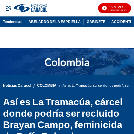
EN VIVO
Noticias Caracol En Vivo
Tendencias:
ABELARDO DE LA ESPRIELLA
GABINETE
ACCIDENTE 
PUBLICIDAD
/
/
Noticias Caracol
COLOMBIA
Así es La Tramacúa, cárcel donde podría ser 
Así es La Tramacúa, cárcel
donde podría ser recluido
Brayan Campo, feminicida