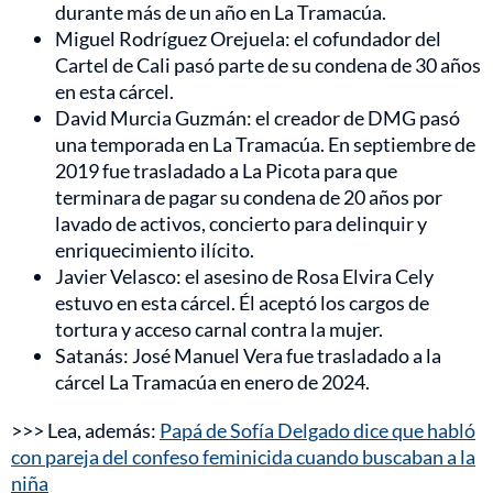
durante más de un año en La Tramacúa.
Miguel Rodríguez Orejuela: el cofundador del
Cartel de Cali pasó parte de su condena de 30 años
en esta cárcel.
David Murcia Guzmán: el creador de DMG pasó
una temporada en La Tramacúa. En septiembre de
2019 fue trasladado a La Picota para que
terminara de pagar su condena de 20 años por
lavado de activos, concierto para delinquir y
enriquecimiento ilícito.
Javier Velasco: el asesino de Rosa Elvira Cely
estuvo en esta cárcel. Él aceptó los cargos de
tortura y acceso carnal contra la mujer.
Satanás: José Manuel Vera fue trasladado a la
cárcel La Tramacúa en enero de 2024.
>>> Lea, además:
Papá de Sofía Delgado dice que habló
con pareja del confeso feminicida cuando buscaban a la
niña