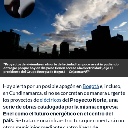
"Proyectos de vivienda en el norte de la ciudad tampoco se están pudiendo
entregar porque hoy en día ya no tienen acceso a la electricidad", dijo el
presidente del Grupo Energía de Bogotá -
Colprensa/AFP
Hay alerta por un posible apagón en
Bogotá
e, incluso,
en Cundinamarca, si no se concretan de manera urgente
los proyectos de
eléctricos
del
Proyecto Norte, una
serie de obras catalogada por la misma empresa
Enel como el futuro energético en el centro del
país.
Se trata de una infraestructura que conectará con
otros municipios mediante cuatro líneas de