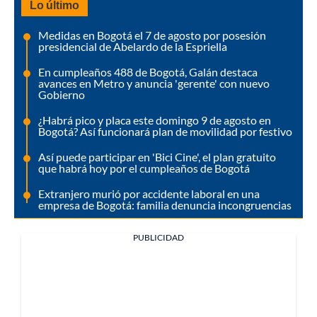
Lo último
Medidas en Bogotá el 7 de agosto por posesión
presidencial de Abelardo de la Espriella
En cumpleaños 488 de Bogotá, Galán destaca
avances en Metro y anuncia 'gerente' con nuevo
Gobierno
¿Habrá pico y placa este domingo 9 de agosto en
Bogotá? Así funcionará plan de movilidad por festivo
Así puede participar en 'Bici Cine', el plan gratuito
que habrá hoy por el cumpleaños de Bogotá
Extranjero murió por accidente laboral en una
empresa de Bogotá: familia denuncia incongruencias
PUBLICIDAD