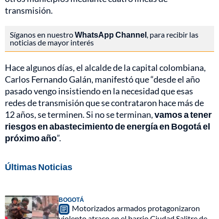
transmisión.
Síganos en nuestro
WhatsApp Channel
, para recibir las
noticias de mayor interés
Hace algunos días, el alcalde de la capital colombiana,
Carlos Fernando Galán, manifestó que “desde el año
pasado vengo insistiendo en la necesidad que esas
redes de transmisión que se contrataron hace más de
12 años, se terminen. Si no se terminan,
vamos a tener
riesgos en abastecimiento de energía en Bogotá el
próximo año
”.
Últimas Noticias
BOGOTÁ
Motorizados armados protagonizaron
violento atraco en el barrio Ciudad Salitre de