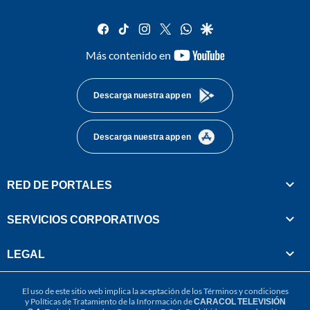
facebook
tiktok
instagram
twitter
whatsapp
google
youtube-
Más contenido en
footer
Descarga nuestra app en
Descarga nuestra app en
RED DE PORTALES
SERVICIOS CORPORATIVOS
LEGAL
El uso de este sitio web implica la aceptación de los
Términos y condiciones
y
Políticas de Tratamiento de la Información
de
CARACOL TELEVISIÓN