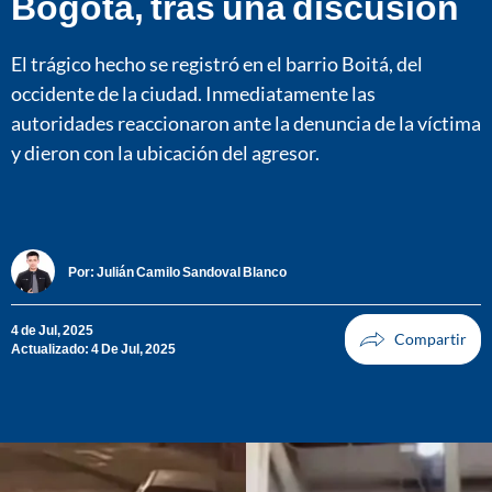
Bogotá, tras una discusión
El trágico hecho se registró en el barrio Boitá, del
occidente de la ciudad. Inmediatamente las
autoridades reaccionaron ante la denuncia de la víctima
y dieron con la ubicación del agresor.
Por:
Julián Camilo Sandoval Blanco
4 de Jul, 2025
Actualizado: 4 De Jul, 2025