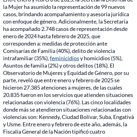
la Mujer ha asumido la representación de 99 nuevos
casos, brindando acompañamiento y asesoría jurídica
con enfoque de género. Adicionalmente, la Secretaría
ha acompañado 2.748 casos de representación desde
enero de 2024 hasta febrero de 2025, que
corresponden a: medidas de protección ante
Comisarías de Familia (40%), delito de violencia
intrafamiliar (35%),
feminicidios
y homicidios (5%),
Asuntos de familia (2%) y otros delitos (18%). El
Observatorio de Mujeres y Equidad de Género, por su
parte, reveló que entre enero y febrero de 2025 se
hicieron 27.385 atenciones a mujeres, de las cuales
20.835 fueron en los servicios que atienden situaciones
relacionadas con violencia (76%). Las cinco localidades
donde más se atendieron situaciones relacionadas con
violencias son: Kennedy, Ciudad Bolívar, Suba, Engativá
y Usme. Entre enero y febrero de este año, además, la
Fiscalía General de la Nación tipificó cuatro