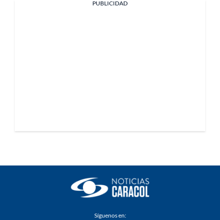
PUBLICIDAD
Síguenos en: