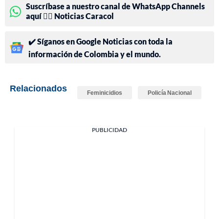
Suscríbase a nuestro canal de WhatsApp Channels
aquí 👉🏻 Noticias Caracol
✔️ Síganos en Google Noticias con toda la
información de Colombia y el mundo.
Relacionados
Feminicidios
Policía Nacional
PUBLICIDAD