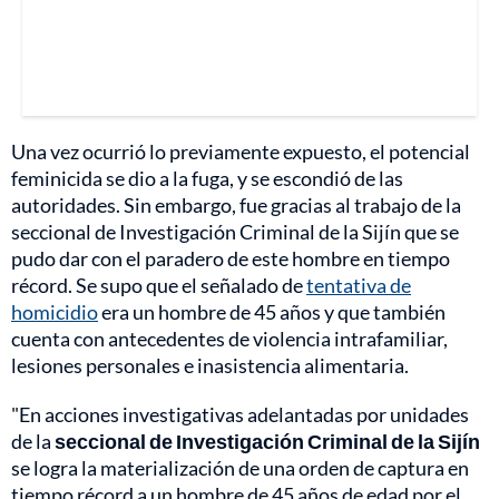
Una vez ocurrió lo previamente expuesto, el potencial
feminicida se dio a la fuga, y se escondió de las
autoridades. Sin embargo, fue gracias al trabajo de la
seccional de Investigación Criminal de la Sijín que se
pudo dar con el paradero de este hombre en tiempo
récord. Se supo que el señalado de
tentativa de
homicidio
era un hombre de 45 años y que también
cuenta con antecedentes de violencia intrafamiliar,
lesiones personales e inasistencia alimentaria.
"En acciones investigativas adelantadas por unidades
de la
seccional de Investigación Criminal de la Sijín
se logra la materialización de una orden de captura en
tiempo récord a un hombre de 45 años de edad por el