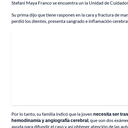
Stefani Maya Franco se encuentra un la Unidad de Cuidados
Su prima dijo que tiene raspones en la cara y fractura de ma
perdió los dientes, presenta sangrado e inflamación cerebral
Por lo tanto, su familia indicó que la joven
necesita ser tras
hemodinamia y angiografía cerebral
, que son dos exámen
ayuda para difundir el caso y así obtener atención de las aut