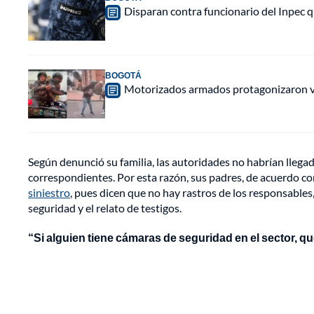
Disparan contra funcionario del Inpec q
BOGOTÁ
Motorizados armados protagonizaron vio
Según denunció su familia, las autoridades no habrían llegad
correspondientes. Por esta razón, sus padres, de acuerdo co
siniestro
, pues dicen que no hay rastros de los responsables
seguridad y el relato de testigos.
“Si alguien tiene cámaras de seguridad en el sector, 