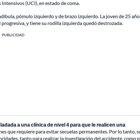
 Intensivos (UCI), en estado de coma.
ndíbula, pómulo izquierdo y de brazo izquierdo. La joven de 25 año
 progresiva, y tiene su rodilla izquierda quedó destrozada.
PUBLICIDAD
ladada a una clínica de nivel 4 para que le realicen una
es que requiere para evitar secuelas permanentes. Por lo tanto, so
oridades, tanto para realizar la investigación del accidente, como 