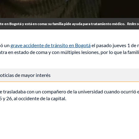
te en Bogotá y está en coma: su familia pide ayuda para tratamiento médico.
Redes s
ió un
grave accidente de tránsito en Bogotá
el pasado jueves 1 de 
tra en estado de coma y con múltiples lesiones, por lo que la famil
 noticias de mayor interés
se trasladaba con un compañero de la universidad cuando ocurrió e
 y 26, al occidente de la capital.