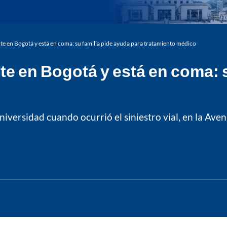
te en Bogotá y está en coma: su familia pide ayuda para tratamiento médico
te en Bogotá y está en coma: 
versidad cuando ocurrió el siniestro vial, en la Avenid