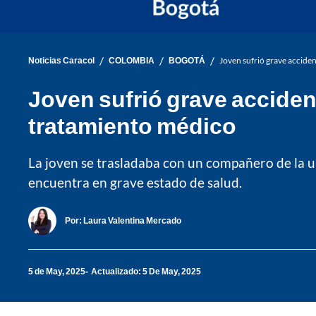
/
/
/
Noticias Caracol
COLOMBIA
BOGOTÁ
Joven sufrió grave acciden
Joven sufrió grave acciden
tratamiento médico
La joven se trasladaba con un compañero de la uni
encuentra en grave estado de salud.
Por:
Laura Valentina Mercado
5 de May, 2025
Actualizado: 5 De May, 2025