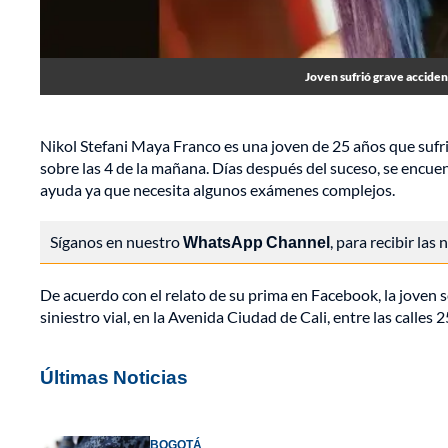
Joven sufrió grave acciden
Nikol Stefani Maya Franco es una joven de 25 años que sufr
sobre las 4 de la mañana. Días después del suceso, se encuen
ayuda ya que necesita algunos exámenes complejos.
Síganos en nuestro
WhatsApp Channel
, para recibir las
De acuerdo con el relato de su prima en Facebook, la joven 
siniestro vial, en la Avenida Ciudad de Cali, entre las calles 25
Últimas Noticias
BOGOTÁ