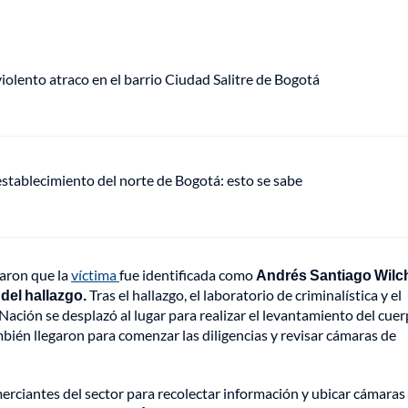
lento atraco en el barrio Ciudad Salitre de Bogotá
establecimiento del norte de Bogotá: esto se sabe
maron que la
víctima
fue identificada como
Andrés Santiago Wilc
del hallazgo.
Tras el hallazgo, el laboratorio de criminalística y el
Nación se desplazó al lugar para realizar el levantamiento del cuer
ambién llegaron para comenzar las diligencias y revisar cámaras de
merciantes del sector para recolectar información y ubicar cámaras