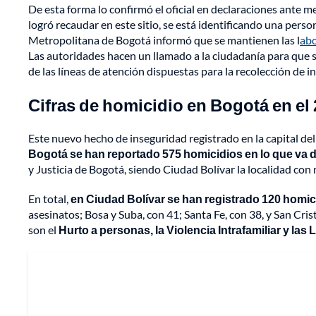
De esta forma lo confirmó el oficial en declaraciones ante m
logró recaudar en este sitio, se está identificando una perso
Metropolitana de Bogotá informó que se mantienen las l
abo
Las autoridades hacen un llamado a la ciudadanía para que s
de las líneas de atención dispuestas para la recolección de i
Cifras de homicidio en Bogotá en el
Este nuevo hecho de inseguridad registrado en la capital del
Bogotá se han reportado 575 homicidios en lo que va d
y Justicia de Bogotá,
siendo Ciudad Bolívar la localidad con 
En total,
en Ciudad Bolívar se han registrado 120 homici
asesinatos; Bosa y Suba, con 41; Santa Fe, con 38, y San Cris
son el
Hurto a personas, la Violencia Intrafamiliar y las