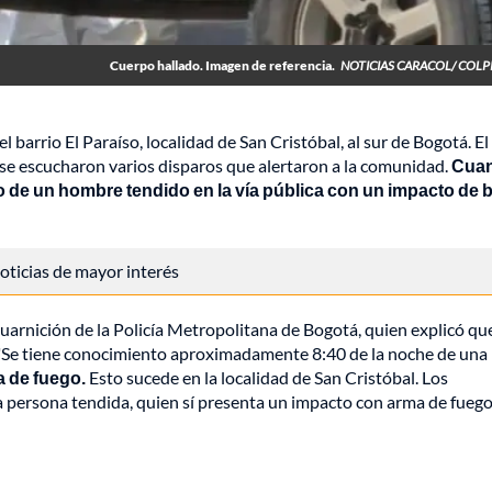
Cuerpo hallado. Imagen de referencia.
NOTICIAS CARACOL/ COL
el barrio El Paraíso, localidad de San Cristóbal, al sur de Bogotá. El
de se escucharon varios disparos que alertaron a la comunidad.
Cua
po de un hombre tendido en la vía pública con un impacto de 
 noticias de mayor interés
guarnición de la Policía Metropolitana de Bogotá, quien explicó que
: "Se tiene conocimiento aproximadamente 8:40 de la noche de una
a de fuego.
Esto sucede en la localidad de San Cristóbal. Los
a persona tendida, quien sí presenta un impacto con arma de fuego 