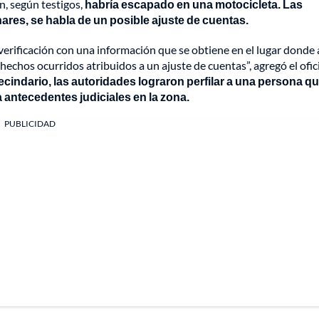
n, según testigos,
habría escapado en una motocicleta. Las
nares, se habla de un posible ajuste de cuentas.
verificación con una información que se obtiene en el lugar donde 
hechos ocurridos atribuidos a un ajuste de cuentas”, agregó el ofic
ecindario, las autoridades lograron perfilar a una persona q
a antecedentes judiciales en la zona.
PUBLICIDAD