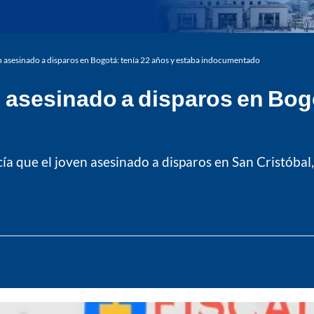
n asesinado a disparos en Bogotá: tenía 22 años y estaba indocumentado
 asesinado a disparos en Bogo
cía que el joven asesinado a disparos en San Cristóbal