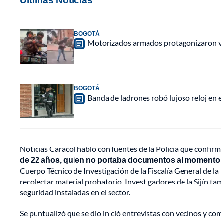
BOGOTÁ
Motorizados armados protagonizaron vio
BOGOTÁ
Banda de ladrones robó lujoso reloj en 
Noticias Caracol habló con fuentes de la Policía que confir
de 22 años, quien no portaba documentos al momento 
Cuerpo Técnico de Investigación de la Fiscalía General de la 
recolectar material probatorio. Investigadores de la Sijín t
seguridad instaladas en el sector.
Se puntualizó que se dio inició entrevistas con vecinos y co