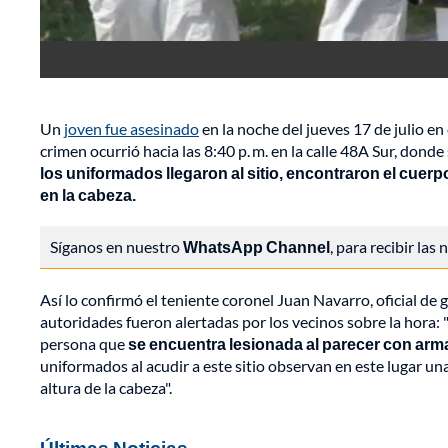
Un
joven fue asesinado
en la noche del jueves 17 de julio en 
crimen ocurrió hacia las 8:40 p. m. en la calle 48A Sur, don
los uniformados llegaron al sitio, encontraron el cuer
en la cabeza.
Síganos en nuestro
WhatsApp Channel
, para recibir las
Así lo confirmó el teniente coronel Juan Navarro, oficial de 
autoridades fueron alertadas por los vecinos sobre la hora
persona que
se encuentra lesionada al parecer con arm
uniformados al acudir a este sitio observan en este lugar un
altura de la cabeza".
Últimas Noticias