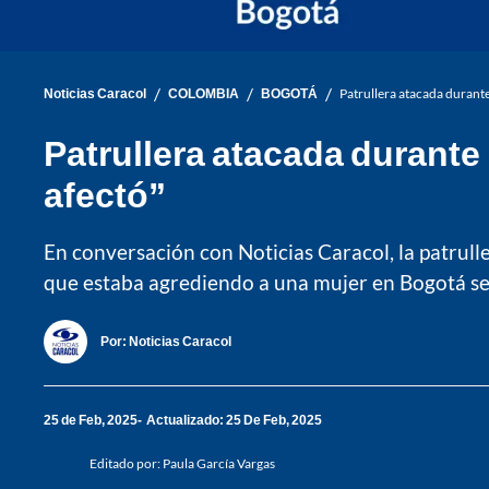
/
/
/
Noticias Caracol
COLOMBIA
BOGOTÁ
Patrullera atacada durante
Patrullera atacada durante
afectó”
En conversación con Noticias Caracol, la patrul
que estaba agrediendo a una mujer en Bogotá se a
Por:
Noticias Caracol
25 de Feb, 2025
Actualizado: 25 De Feb, 2025
Editado por:
Paula García Vargas