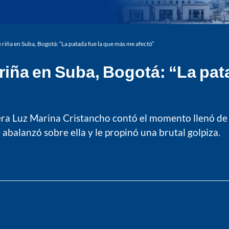
 riña en Suba, Bogotá: “La patada fue la que más me afectó”
 riña en Suba, Bogotá: “La pat
lera Luz Marina Cristancho contó el momento llenó de
balanzó sobre ella y le propinó una brutal golpiza.