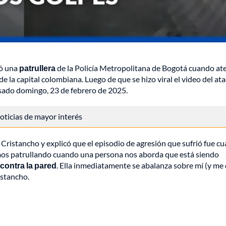
nó una
patrullera
de la Policía Metropolitana de Bogotá cuando at
e la capital colombiana. Luego de que se hizo viral el video del ata
asado domingo, 23 de febrero de 2025.
 noticias de mayor interés
 Cristancho y explicó que el episodio de agresión que sufrió fue c
mos patrullando cuando una persona nos aborda que está siendo
 contra la pared
. Ella inmediatamente se abalanza sobre mí (y me 
istancho.