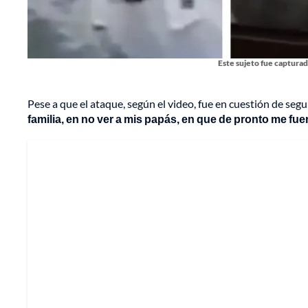
Este sujeto fue capturad
Pese a que el ataque, según el video, fue en cuestión de se
familia, en no ver a mis papás, en que de pronto me fu