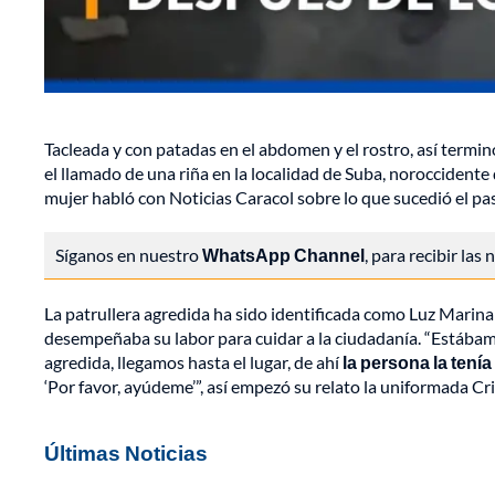
Tacleada y con patadas en el abdomen y el rostro, así termi
el llamado de una riña en la localidad de Suba, noroccidente d
mujer habló con Noticias Caracol sobre lo que sucedió el p
Síganos en nuestro
WhatsApp Channel
, para recibir las
La patrullera agredida ha sido identificada como Luz Marina
desempeñaba su labor para cuidar a la ciudadanía. “Estába
agredida, llegamos hasta el lugar, de ahí
la persona la tenía
‘Por favor, ayúdeme’”, así empezó su relato la uniformada Cr
Últimas Noticias