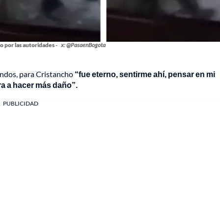
o por las autoridades -
x: @PasaenBogota
gundos, para Cristancho
“fue eterno, sentirme ahí, pensar en mi
era a hacer más daño”.
PUBLICIDAD