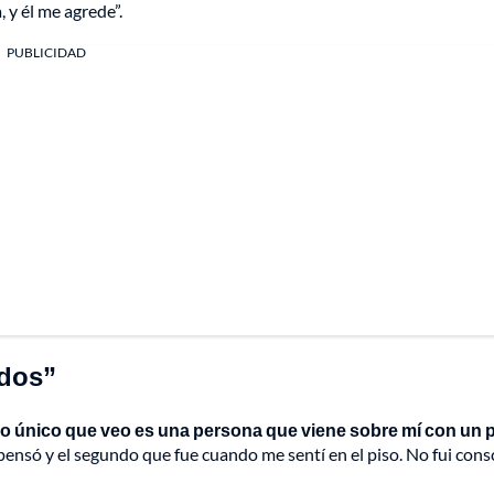
 y él me agrede”.
PUBLICIDAD
ndos”
lo único que veo es una persona que viene sobre mí con un 
ensó y el segundo que fue cuando me sentí en el piso. No fui cons