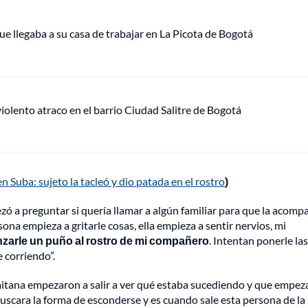
ue llegaba a su casa de trabajar en La Picota de Bogotá
lento atraco en el barrio Ciudad Salitre de Bogotá
n Suba: sujeto la tacleó y dio patada en el rostro
)
zó a preguntar si quería llamar a algún familiar para que la acomp
na empieza a gritarle cosas, ella empieza a sentir nervios, mi
anzarle un puño al rostro de mi compañero
. Intentan ponerle las
e corriendo”.
aitana empezaron a salir a ver qué estaba sucediendo y que empez
buscara la forma de esconderse y es cuando sale esta persona de la