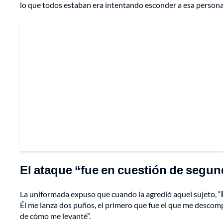
lo que todos estaban era intentando esconder a esa persona,
El ataque “fue en cuestión de segu
La uniformada expuso que cuando la agredió aquel sujeto, “
Él me lanza dos puños, el primero que fue el que me descomp
de cómo me levanté”.