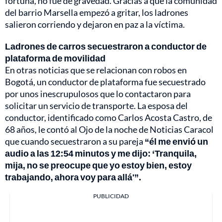
fortuna, no fue de gravedad. Gracias a que la comunidad
del barrio Marsella empezó a gritar, los ladrones
salieron corriendo y dejaron en paz a la víctima.
Ladrones de carros secuestraron a conductor de
plataforma de movilidad
En otras noticias que se relacionan con robos en
Bogotá, un conductor de plataforma fue secuestrado
por unos inescrupulosos que lo contactaron para
solicitar un servicio de transporte. La esposa del
conductor, identificado como Carlos Acosta Castro, de
68 años, le contó al Ojo de la noche de Noticias Caracol
que cuando secuestraron a su pareja
“él me envió un
audio a las 12:54 minutos y me dijo: ‘Tranquila,
mija, no se preocupe que yo estoy bien, estoy
trabajando, ahora voy para allá'”.
PUBLICIDAD