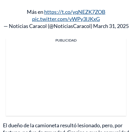
Más en
https://t.co/yqNEZK7ZOB
pic.twitter.com/vWPy3lJKxG
— Noticias Caracol (@NoticiasCaracol)
March 31, 2025
PUBLICIDAD
El dueño de la camioneta resultó lesionado, pero, por