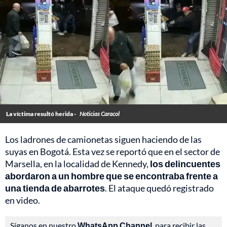
La víctima resultó herida -
Noticias Caracol
Los ladrones de camionetas siguen haciendo de las
suyas en Bogotá. Esta vez se reportó que en el sector de
Marsella, en la localidad de Kennedy,
los delincuentes
abordaron a un hombre que se encontraba frente a
una tienda de abarrotes
. El ataque quedó registrado
en video.
Síganos en nuestro
WhatsApp Channel
, para recibir las