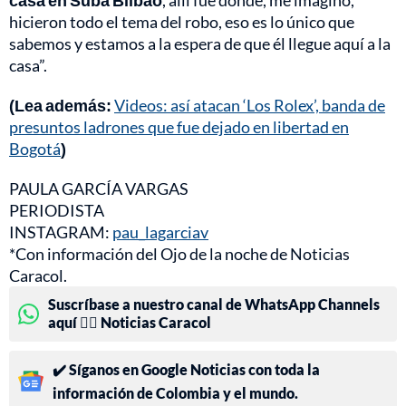
casa en Suba Bilbao
, allí fue donde, me imagino,
hicieron todo el tema del robo, eso es lo único que
sabemos y estamos a la espera de que él llegue aquí a la
casa”.
(Lea además:
Videos: así atacan ‘Los Rolex’, banda de
presuntos ladrones que fue dejado en libertad en
Bogotá
)
PAULA GARCÍA VARGAS
PERIODISTA
INSTAGRAM:
pau_lagarciav
*Con información del Ojo de la noche de Noticias
Caracol.
Suscríbase a nuestro canal de WhatsApp Channels
aquí 👉🏻 Noticias Caracol
✔️ Síganos en Google Noticias con toda la
información de Colombia y el mundo.