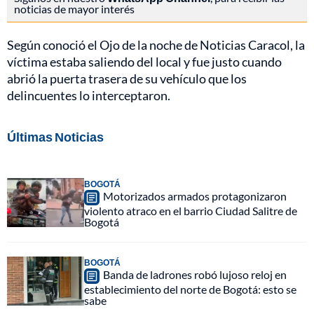
noticias de mayor interés
Según conoció el Ojo de la noche de Noticias Caracol, la
víctima estaba saliendo del local y fue justo cuando
abrió la puerta trasera de su vehículo que los
delincuentes lo interceptaron.
Últimas Noticias
BOGOTÁ
Motorizados armados protagonizaron
violento atraco en el barrio Ciudad Salitre de
Bogotá
BOGOTÁ
Banda de ladrones robó lujoso reloj en
establecimiento del norte de Bogotá: esto se
sabe