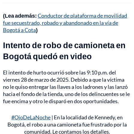
(Lea además:
Conductor de plataforma de movilidad
fue secuestrado, robado y abandonado en la vía de
Bogotá a Cota
)
Intento de robo de camioneta en
Bogotá quedó en video
El intento de hurto ocurrió sobre las 9:10 p.m. del
viernes 28 de marzo de 2025. Debido a que la víctima
no le quiso entregar las llaves a los ladrones y las lanzó
hacia el fondo de la tienda, uno de los delincuentes se le
fue encima y otro le disparó en dos oportunidades.
#OjoDeLaNoche
| En la localidad de Kennedy, en
Bogotá, el robo a una camioneta fue frustrado por la
comunidad. Le contamos los detalles.