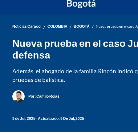
/
/
/
Noticias Caracol
COLOMBIA
BOGOTÁ
Nueva prueba en el caso Ju
Nueva prueba en el caso Ju
defensa
Además, el abogado de la familia Rincón indicó q
pruebas de balística.
Por:
Camilo Rojas
9 de Jul, 2025
Actualizado: 9 De Jul, 2025