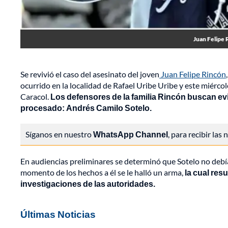
Juan Felipe 
Se revivió el caso del asesinato del joven
Juan Felipe Rincón
ocurrido en la localidad de Rafael Uribe Uribe y este miérco
Caracol.
Los defensores de la familia Rincón buscan evi
procesado: Andrés Camilo Sotelo.
Síganos en nuestro
WhatsApp Channel
, para recibir las
En audiencias preliminares se determinó que Sotelo no debí
momento de los hechos a él se le halló un arma,
la cual res
investigaciones de las autoridades.
Últimas Noticias