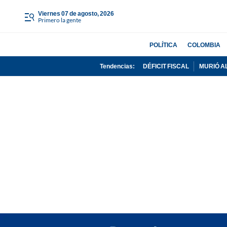
viernes 07 de agosto, 2026
Primero la gente
POLÍTICA
COLOMBIA
Tendencias:
DÉFICIT FISCAL
MURIÓ A