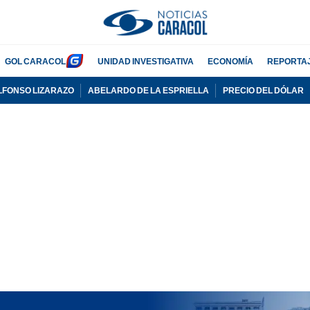
GOL CARACOL
UNIDAD INVESTIGATIVA
ECONOMÍA
REPORTA
LFONSO LIZARAZO
ABELARDO DE LA ESPRIELLA
PRECIO DEL DÓLAR
PUBLICIDAD