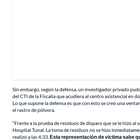
Sin embargo, según la defensa, un investigador privado pud
del CTI de la Fiscalía que acudiera al centro asistencial en d
Lo que supone la defensa es que con esto se creó una vent
el rastro de pólvora.
“Frente a la prueba de residuos de disparo que se le hizo al
Hospital Tunal. La toma de residuos no se hizo inmediatamen
realizó a las 4:33.
Esta representación de víctima sabe que