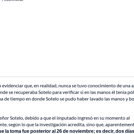
o evidenciar que, en realidad, nunca se tuvo conocimiento de una 
onde se recuperaba Sotelo para verificar si en las manos él tenía pó
ana de tiempo en donde Sotelo se pudo haber lavado las manos y b
 señor Sotelo, debido a que el imputado ingresó en su momento al
te, según lo que la investigación acredita, sino que, aparentement
 la toma fue posterior al 26 de noviembre; es decir, dos día