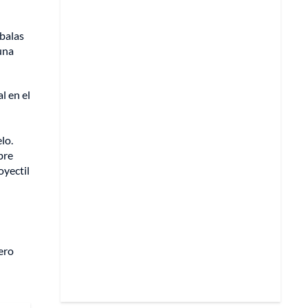
 balas
una
l en el
lo.
bre
oyectil
ero