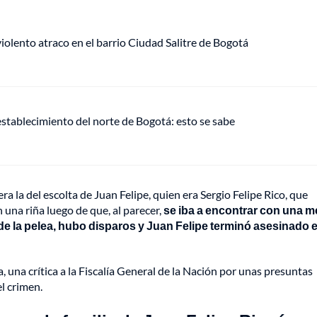
lento atraco en el barrio Ciudad Salitre de Bogotá
establecimiento del norte de Bogotá: esto se sabe
ra la del escolta de Juan Felipe, quien era Sergio Felipe Rico, que
n una riña luego de que, al parecer,
se iba a encontrar con una 
o de la pelea, hubo disparos y Juan Felipe terminó asesinado e
a, una crítica a la Fiscalía General de la Nación por unas presuntas
l crimen.