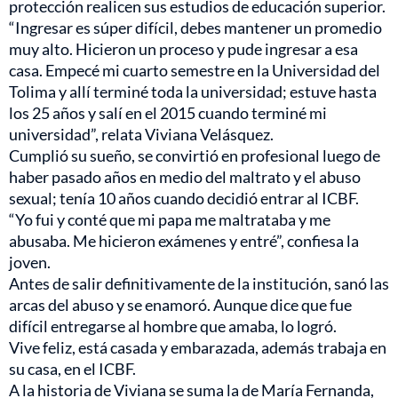
protección realicen sus estudios de educación superior.
“Ingresar es súper difícil, debes mantener un promedio
muy alto. Hicieron un proceso y pude ingresar a esa
casa. Empecé mi cuarto semestre en la Universidad del
Tolima y allí terminé toda la universidad; estuve hasta
los 25 años y salí en el 2015 cuando terminé mi
universidad”, relata Viviana Velásquez.
Cumplió su sueño, se convirtió en profesional luego de
haber pasado años en medio del maltrato y el abuso
sexual; tenía 10 años cuando decidió entrar al ICBF.
“Yo fui y conté que mi papa me maltrataba y me
abusaba. Me hicieron exámenes y entré”, confiesa la
joven.
Antes de salir definitivamente de la institución, sanó las
arcas del abuso y se enamoró. Aunque dice que fue
difícil entregarse al hombre que amaba, lo logró.
Vive feliz, está casada y embarazada, además trabaja en
su casa, en el ICBF.
A la historia de Viviana se suma la de María Fernanda,