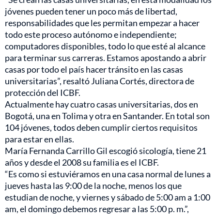
jóvenes pueden tener un poco más de libertad,
responsabilidades que les permitan empezar a hacer
todo este proceso autónomo e independiente;
computadores disponibles, todo lo que esté al alcance
para terminar sus carreras. Estamos apostando a abrir
casas por todo el país hacer tránsito en las casas
universitarias”, resaltó Juliana Cortés, directora de
protección del ICBF.
Actualmente hay cuatro casas universitarias, dos en
Bogotá, una en Tolima y otra en Santander. En total son
104 jóvenes, todos deben cumplir ciertos requisitos
para estar en ellas.
María Fernanda Carrillo Gil escogió sicología, tiene 21
años y desde el 2008 su familia es el ICBF.
“Es como si estuviéramos en una casa normal de lunes a
jueves hasta las 9:00 de la noche, menos los que
estudian de noche, y viernes y sábado de 5:00 am a 1:00
am, el domingo debemos regresar a las 5:00 p. m.”,