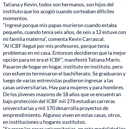
Tatiana y Kevin, todos son hermanos, son hijos del
instituto que los acogió cuando sorteaban difíciles
momentos.
“Ingresé porque mis papas murieron cuando estaba
pequeño, cuando tenía seis años, de seis a 12 estuve con
mi familia materna”, comenta Kevin Carrascal.
“Al ICBF llegué por mis profesores, porque tenía
problemas en mi casa. Entonces decidieron que la mejor
opción para mí era el ICBF”, manifestó Tatiana Marín.
Pasaron de hogar en hogar, instituto en instituto, pero
con esfuerzo terminaron el bachillerato. Se graduaron y
luego de varias entrevistas pudieron ingresar a las
casas universitarias. Hay para mujeres y para hombres.
De los jóvenes mayores de 18 años que se encuentran
bajo protección del ICBF mil 276 estudian carreras
universitarias y mil 170 desarrolla proyectos de
emprendimiento. Algunos viven en estas casas, otros,
en instituciones u hogares sustitutos.
“Se crean las casas universitarias, en esta modalidad los