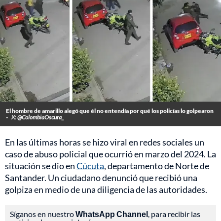
El hombre de amarillo alegó que él no entendía por qué los policías lo golpearon
-
X: @ColombiaOscura_
En las últimas horas se hizo viral en redes sociales un
caso de abuso policial que ocurrió en marzo del 2024. La
situación se dio en
Cúcuta
, departamento de Norte de
Santander. Un ciudadano denunció que recibió una
golpiza en medio de una diligencia de las autoridades.
Síganos en nuestro
WhatsApp Channel
, para recibir las