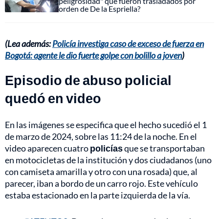
peligrosidad" que fueron trasladados por
orden de De la Espriella?
(Lea además:
Policía investiga caso de exceso de fuerza en
Bogotá: agente le dio fuerte golpe con bolillo a joven
)
Episodio de abuso policial
quedó en video
En las imágenes se especifica que el hecho sucedió el 1
de marzo de 2024, sobre las 11:24 de la noche. En el
video aparecen cuatro
policías
que se transportaban
en motocicletas de la institución y dos ciudadanos (uno
con camiseta amarilla y otro con una rosada) que, al
parecer, iban a bordo de un carro rojo. Este vehículo
estaba estacionado en la parte izquierda de la vía.