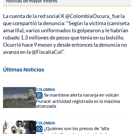
noticias de mayor interés
La cuenta de la red social X @ColombiaOscura_ fue la
que compartió la denuncia: “Según la víctima (camiseta
amarilla), varios uniformados lo golpearon y le habrían
robado 1.3 millones de pesos que tenía en su bolsillo.
Ocurrió hace 9 meses y desde entonces la denuncia no
avanza en la @FiscaliaCol”.
Últimas Noticias
COLOMBIA
Se mantiene alerta naranja en volcán
Puracé: actividad registrada es la máxima
alcanzada
COLOMBIA
¿Quiénes son los presos de "alta