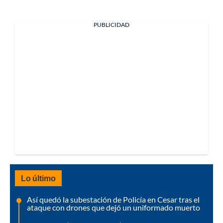
PUBLICIDAD
Lo último
Así quedó la subestación de Policía en Cesar tras el
ataque con drones que dejó un uniformado muerto