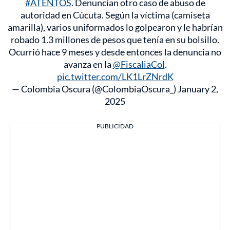
#ATENTOS
. Denuncian otro caso de abuso de
autoridad en Cúcuta. Según la víctima (camiseta
amarilla), varios uniformados lo golpearon y le habrían
robado 1.3 millones de pesos que tenía en su bolsillo.
Ocurrió hace 9 meses y desde entonces la denuncia no
avanza en la
@FiscaliaCol
.
pic.twitter.com/LK1LrZNrdK
— Colombia Oscura (@ColombiaOscura_)
January 2,
2025
PUBLICIDAD