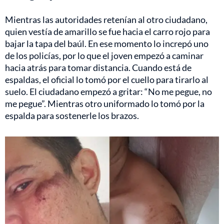
Mientras las autoridades retenían al otro ciudadano,
quien vestía de amarillo se fue hacia el carro rojo para
bajar la tapa del baúl. En ese momento lo increpó uno
de los policías, por lo que el joven empezó a caminar
hacia atrás para tomar distancia. Cuando está de
espaldas, el oficial lo tomó por el cuello para tirarlo al
suelo. El ciudadano empezó a gritar: “No me pegue, no
me pegue”. Mientras otro uniformado lo tomó por la
espalda para sostenerle los brazos.