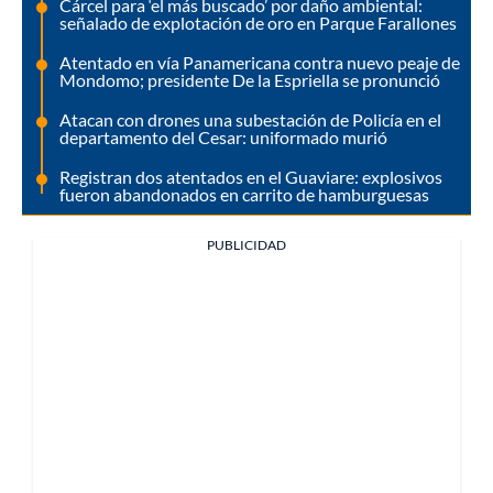
Cárcel para ‘el más buscado’ por daño ambiental:
señalado de explotación de oro en Parque Farallones
Atentado en vía Panamericana contra nuevo peaje de
Mondomo; presidente De la Espriella se pronunció
Atacan con drones una subestación de Policía en el
departamento del Cesar: uniformado murió
Registran dos atentados en el Guaviare: explosivos
fueron abandonados en carrito de hamburguesas
PUBLICIDAD