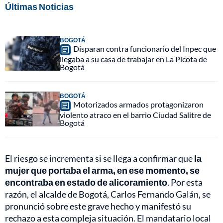
Últimas Noticias
BOGOTÁ
Disparan contra funcionario del Inpec que
llegaba a su casa de trabajar en La Picota de
Bogotá
BOGOTÁ
Motorizados armados protagonizaron
violento atraco en el barrio Ciudad Salitre de
Bogotá
El riesgo se incrementa si se llega a confirmar que
la
mujer que portaba el arma, en ese momento, se
encontraba en estado de alicoramiento
. Por esta
razón, el alcalde de Bogotá, Carlos Fernando Galán, se
pronunció sobre este grave hecho y manifestó su
rechazo a esta compleja situación. El mandatario local