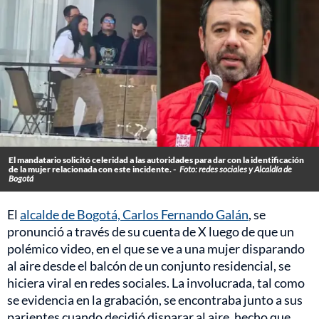
El mandatario solicitó celeridad a las autoridades para dar con la identificación
de la mujer relacionada con este incidente. -
Foto: redes sociales y Alcaldía de
Bogotá
El
alcalde de Bogotá, Carlos Fernando Galán
, se
pronunció a través de su cuenta de X luego de que un
polémico video, en el que se ve a una mujer disparando
al aire desde el balcón de un conjunto residencial, se
hiciera viral en redes sociales. La involucrada, tal como
se evidencia en la grabación, se encontraba junto a sus
parientes cuando decidió disparar al aire, hecho que