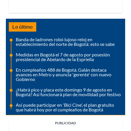
Lo último
Banda de ladrones robó lujoso reloj en
establecimiento del norte de Bogotá: esto se sabe
Medidas en Bogotá el 7 de agosto por posesión
presidencial de Abelardo de la Espriella
En cumpleaños 488 de Bogotá, Galán destaca
avances en Metro y anuncia 'gerente' con nuevo
Gobierno
¿Habrá pico y placa este domingo 9 de agosto en
Bogotá? Así funcionará plan de movilidad por festivo
Así puede participar en 'Bici Cine', el plan gratuito
que habrá hoy por el cumpleaños de Bogotá
PUBLICIDAD