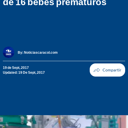
de 16 bebés prematuros
By:
Noticiascaracol.com
19 de Sept, 2017
Updated: 19 De Sept, 2017