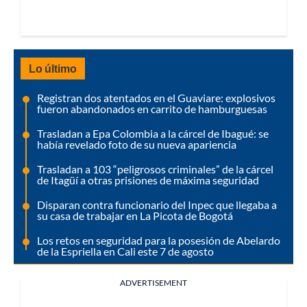
Lo último
Registran dos atentados en el Guaviare: explosivos
fueron abandonados en carrito de hamburguesas
Trasladan a Epa Colombia a la cárcel de Ibagué: se
había revelado foto de su nueva apariencia
Trasladan a 103 “peligrosos criminales” de la cárcel
de Itagüí a otras prisiones de máxima seguridad
Disparan contra funcionario del Inpec que llegaba a
su casa de trabajar en La Picota de Bogotá
Los retos en seguridad para la posesión de Abelardo
de la Espriella en Cali este 7 de agosto
ADVERTISEMENT