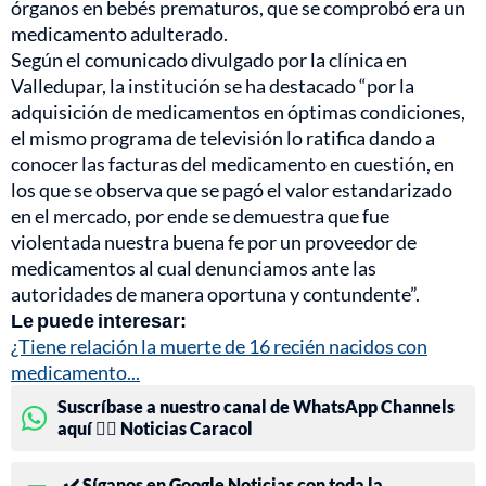
órganos en bebés prematuros, que se comprobó era un
medicamento adulterado.
Según el comunicado divulgado por la clínica en
Valledupar, la institución se ha destacado “por la
adquisición de medicamentos en óptimas condiciones,
el mismo programa de televisión lo ratifica dando a
conocer las facturas del medicamento en cuestión, en
los que se observa que se pagó el valor estandarizado
en el mercado, por ende se demuestra que fue
violentada nuestra buena fe por un proveedor de
medicamentos al cual denunciamos ante las
autoridades de manera oportuna y contundente”.
Le puede interesar:
¿Tiene relación la muerte de 16 recién nacidos con
medicamento...
Suscríbase a nuestro canal de WhatsApp Channels
aquí 👉🏻 Noticias Caracol
✔️ Síganos en Google Noticias con toda la