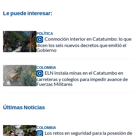
Le puede interesar:
POLÍTICA
Conmoción interior en Catatumbo: lo que
dicen los seis nuevos decretos que emitió el
Gobierno
COLOMBIA
ELN instala minas en el Catatumbo en
carreteras y colegios para impedir avance de
Fuerzas Militares
Últimas Noticias
COLOMBIA
Los retos en seguridad para la posesión de