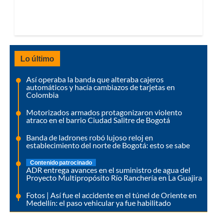
Lo último
Así operaba la banda que alteraba cajeros
automáticos y hacía cambiazos de tarjetas en
Colombia
Motorizados armados protagonizaron violento
atraco en el barrio Ciudad Salitre de Bogotá
Banda de ladrones robó lujoso reloj en
establecimiento del norte de Bogotá: esto se sabe
Contenido patrocinado
ADR entrega avances en el suministro de agua del
Proyecto Multipropósito Río Ranchería en La Guajira
Fotos | Así fue el accidente en el túnel de Oriente en
Medellín: el paso vehicular ya fue habilitado