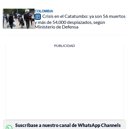
COLOMBIA
Crisis en el Catatumbo: ya son 56 muertos
y más de 54.000 desplazados, según
Ministerio de Defensa
PUBLICIDAD
Suscríbase a nuestro canal de WhatsApp Channels