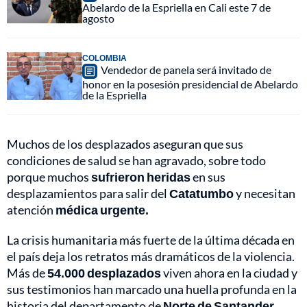
Abelardo de la Espriella en Cali este 7 de
agosto
COLOMBIA
Vendedor de panela será invitado de
honor en la posesión presidencial de Abelardo
de la Espriella
Muchos de los desplazados aseguran que sus
condiciones de salud se han agravado, sobre todo
porque muchos
sufrieron heridas
en sus
desplazamientos para salir del
Catatumbo
y necesitan
atención
médica urgente.
La crisis humanitaria más fuerte de la última década en
el país deja los retratos más dramáticos de la violencia.
Más de
54.000 desplazados
viven ahora en la ciudad y
sus testimonios han marcado una huella profunda en la
historia del departamento de
Norte de Santander.