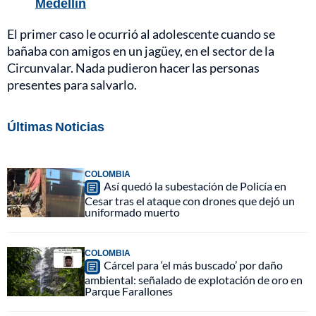
Medellín
El primer caso le ocurrió al adolescente cuando se
bañaba con amigos en un jagüey, en el sector de la
Circunvalar. Nada pudieron hacer las personas
presentes para salvarlo.
Últimas Noticias
COLOMBIA
Así quedó la subestación de Policía en
Cesar tras el ataque con drones que dejó un
uniformado muerto
COLOMBIA
Cárcel para ‘el más buscado’ por daño
ambiental: señalado de explotación de oro en
Parque Farallones