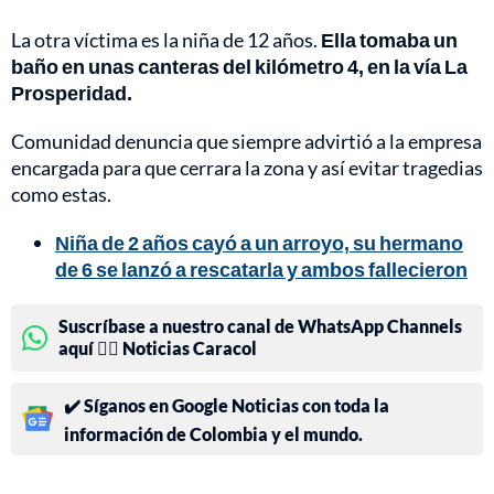
La otra víctima es la niña de 12 años.
Ella tomaba un
baño en unas canteras del kilómetro 4, en la vía La
Prosperidad.
Comunidad denuncia que siempre advirtió a la empresa
encargada para que cerrara la zona y así evitar tragedias
como estas.
Niña de 2 años cayó a un arroyo, su hermano
de 6 se lanzó a rescatarla y ambos fallecieron
Suscríbase a nuestro canal de WhatsApp Channels
aquí 👉🏻 Noticias Caracol
✔️ Síganos en Google Noticias con toda la
información de Colombia y el mundo.