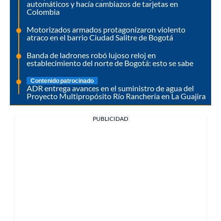
automáticos y hacía cambiazos de tarjetas en
Colombia
Motorizados armados protagonizaron violento
atraco en el barrio Ciudad Salitre de Bogotá
Banda de ladrones robó lujoso reloj en
establecimiento del norte de Bogotá: esto se sabe
Contenido patrocinado
ADR entrega avances en el suministro de agua del
Proyecto Multipropósito Río Ranchería en La Guajira
PUBLICIDAD