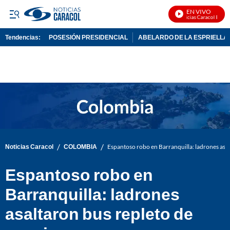
EN VIVO
Noticias Caracol En Viv
Tendencias:
POSESIÓN PRESIDENCIAL
ABELARDO DE LA ESPRIELLA
PUBLICIDAD
/
/
Noticias Caracol
COLOMBIA
Espantoso robo en Barranquilla: ladrones asal
Espantoso robo en
Barranquilla: ladrones
asaltaron bus repleto de