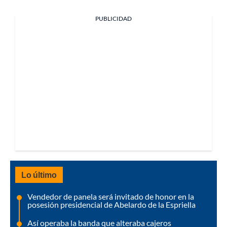
PUBLICIDAD
Lo último
Vendedor de panela será invitado de honor en la
posesión presidencial de Abelardo de la Espriella
Así operaba la banda que alteraba cajeros