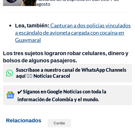
agosto
Lea, también:
Capturan a dos policías vinculados
a escándalo de avioneta cargada con cocaína en
Guaymaral
Los tres sujetos lograron robar celulares, dinero y
bolsos de algunos pasajeros.
Suscríbase a nuestro canal de WhatsApp Channels
aquí 👉🏻 Noticias Caracol
✔️ Síganos en Google Noticias con toda la
información de Colombia y el mundo.
Relacionados
Caribe