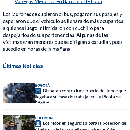
Vanegas Mendoza en Barranco de Loba
Los ladrones se subieron al bus, pagaron sus pasajes y
esperaron que el vehículo se llenara de más ocupantes,
a quienes luego intimidaron con cuchillo para
despojarlos de sus pertenencias. Algunas de las
víctimas eran menores que se dirigían a estudiar, pues
sucedió en horas de la mañana.
Últimas Noticias
BOGOTÁ
Disparan contra funcionario del Inpec que
llegaba a su casa de trabajar en La Picota de
Bogotá
COLOMBIA
Los retos en seguridad para la posesión de
Abelardo de la Espriella en Cali este 7 de