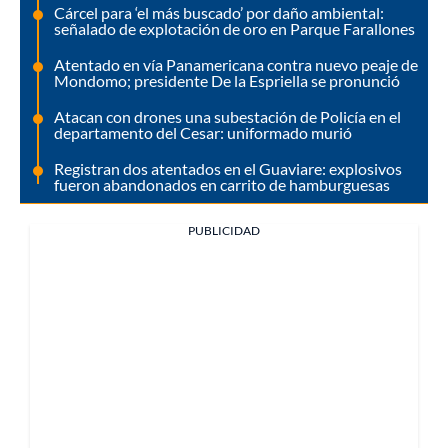
Cárcel para ‘el más buscado’ por daño ambiental:
señalado de explotación de oro en Parque Farallones
Atentado en vía Panamericana contra nuevo peaje de
Mondomo; presidente De la Espriella se pronunció
Atacan con drones una subestación de Policía en el
departamento del Cesar: uniformado murió
Registran dos atentados en el Guaviare: explosivos
fueron abandonados en carrito de hamburguesas
PUBLICIDAD