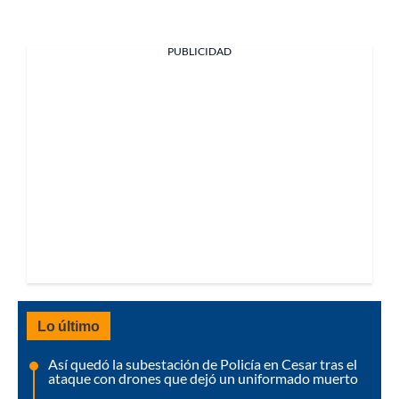
PUBLICIDAD
Lo último
Así quedó la subestación de Policía en Cesar tras el
ataque con drones que dejó un uniformado muerto