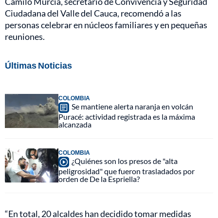
Camilo Murcia, secretario de Convivencia y Seguridad
Ciudadana del Valle del Cauca, recomendó a las
personas celebrar en núcleos familiares y en pequeñas
reuniones.
Últimas Noticias
COLOMBIA
Se mantiene alerta naranja en volcán
Puracé: actividad registrada es la máxima
alcanzada
COLOMBIA
¿Quiénes son los presos de "alta
peligrosidad" que fueron trasladados por
orden de De la Espriella?
“En total, 20 alcaldes han decidido tomar medidas