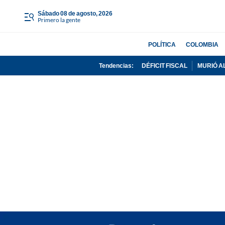
sábado 08 de agosto, 2026
Primero la gente
POLÍTICA
COLOMBIA
Tendencias:
DÉFICIT FISCAL
MURIÓ A