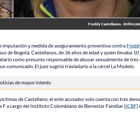
Freddy Castellanos.
Archivo par
s de imputación y medida de aseguramiento preventiva contra
Fredd
 sur de Bogotá. Castellanos, de 36 años de edad y quien llevaba 10
rcelario como presunto responsable de abusar sexualmente de tres
 un comunicado. El juez sugirió trasladarlo a la cárcel La Modelo.
 noticias de mayor interés
víctimas de Castellano, el ente acusador solo cuenta con tres den
e F a cargo del Instituto Colombiano de Bienestar Familiar (
ICBF
)