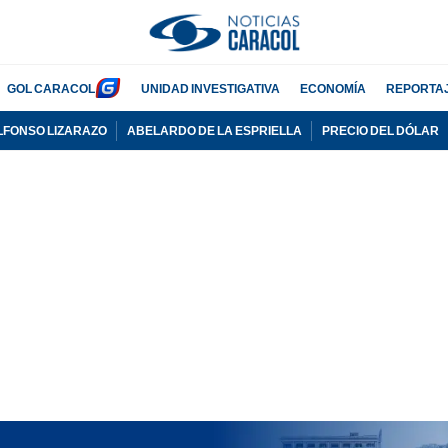
GOL CARACOL
UNIDAD INVESTIGATIVA
ECONOMÍA
REPORTA
LFONSO LIZARAZO
ABELARDO DE LA ESPRIELLA
PRECIO DEL DÓLAR
PUBLICIDAD