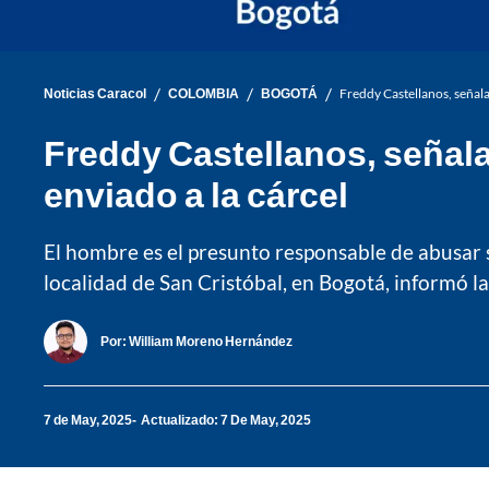
/
/
/
Noticias Caracol
COLOMBIA
BOGOTÁ
Freddy Castellanos, señala
Freddy Castellanos, señala
enviado a la cárcel
El hombre es el presunto responsable de abusar s
localidad de San Cristóbal, en Bogotá, informó la 
Por:
William Moreno Hernández
7 de May, 2025
Actualizado: 7 De May, 2025