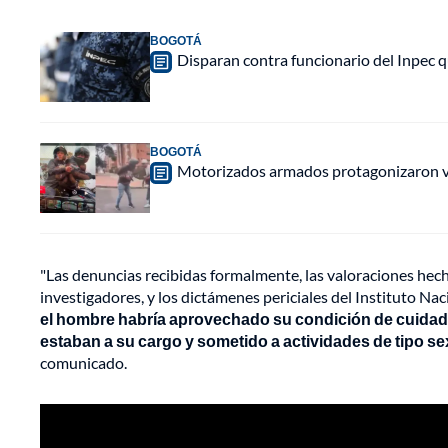
BOGOTÁ
Disparan contra funcionario del Inpec q
BOGOTÁ
Motorizados armados protagonizaron vio
"Las denuncias recibidas formalmente, las valoraciones hech
investigadores, y los dictámenes periciales del Instituto Na
el hombre habría aprovechado su condición de cuidado
estaban a su cargo y sometido a actividades de tipo sex
comunicado.