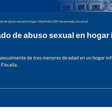
do de abuso sexual en hogar infantil del ICBF, fue enviado a la cárcel
do de abuso sexual en hogar in
exualmente de tres menores de edad en un hogar infant
Fiscalía.