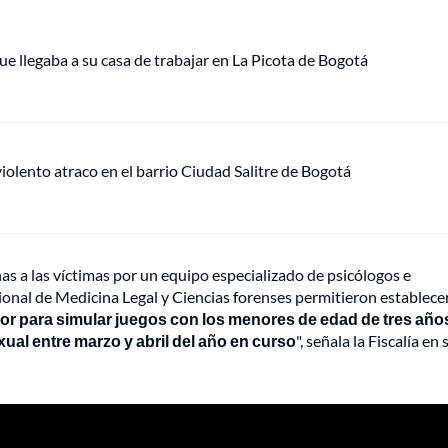
ue llegaba a su casa de trabajar en La Picota de Bogotá
lento atraco en el barrio Ciudad Salitre de Bogotá
as a las víctimas por un equipo especializado de psicólogos e
cional de Medicina Legal y Ciencias forenses permitieron establece
r para simular juegos con los menores de edad de tres año
ual entre marzo y abril del año en curso
", señala la Fiscalía en 