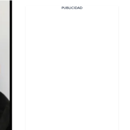
PUBLICIDAD
Facebook
X
Whatsapp
Copiar enlace
Telegram
LinkedIn