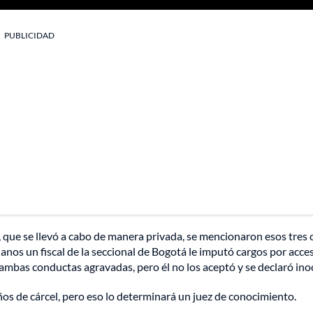
PUBLICIDAD
 que se llevó a cabo de manera privada, se mencionaron esos tres 
nos un fiscal de la seccional de Bogotá le imputó cargos por acce
ambas conductas agravadas, pero él no los aceptó y se declaró ino
os de cárcel, pero eso lo determinará un juez de conocimiento.