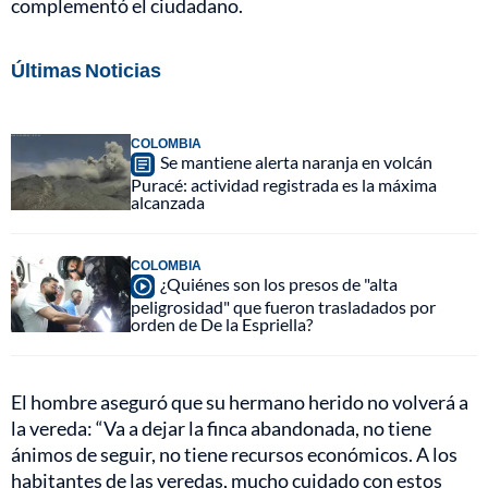
complementó el ciudadano.
Últimas Noticias
COLOMBIA
Se mantiene alerta naranja en volcán
Puracé: actividad registrada es la máxima
alcanzada
COLOMBIA
¿Quiénes son los presos de "alta
peligrosidad" que fueron trasladados por
orden de De la Espriella?
El hombre aseguró que su hermano herido no volverá a
la vereda: “Va a dejar la finca abandonada, no tiene
ánimos de seguir, no tiene recursos económicos. A los
habitantes de las veredas, mucho cuidado con estos