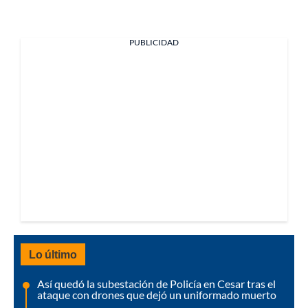
PUBLICIDAD
Lo último
Así quedó la subestación de Policía en Cesar tras el
ataque con drones que dejó un uniformado muerto