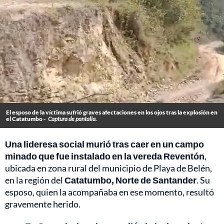
El esposo de la víctima sufrió graves afectaciones en los ojos tras la explosión en
el Catatumbo -
Captura de pantalla.
Una lideresa social murió tras caer en un campo
minado que fue instalado en la vereda Reventón
,
ubicada en zona rural del municipio de Playa de Belén,
en la región del
Catatumbo, Norte de Santander
. Su
esposo, quien la acompañaba en ese momento, resultó
gravemente herido.