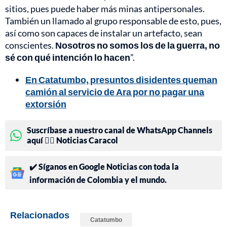
sitios, pues puede haber más minas antipersonales.
También un llamado al grupo responsable de esto, pues,
así como son capaces de instalar un artefacto, sean
conscientes.
Nosotros no somos los de la guerra, no
sé con qué intención lo hacen
”.
En Catatumbo, presuntos disidentes queman
camión al servicio de Ara por no pagar una
extorsión
Suscríbase a nuestro canal de WhatsApp Channels
aquí 👉🏻 Noticias Caracol
✔️ Síganos en Google Noticias con toda la
información de Colombia y el mundo.
Relacionados
Catatumbo