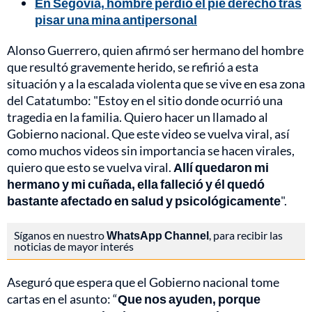
En Segovia, hombre perdió el pie derecho tras
pisar una mina antipersonal
Alonso Guerrero, quien afirmó ser hermano del hombre
que resultó gravemente herido, se refirió a esta
situación y a la escalada violenta que se vive en esa zona
del Catatumbo: "Estoy en el sitio donde ocurrió una
tragedia en la familia. Quiero hacer un llamado al
Gobierno nacional. Que este video se vuelva viral, así
como muchos videos sin importancia se hacen virales,
quiero que esto se vuelva viral.
Allí quedaron mi
hermano y mi cuñada, ella falleció y él quedó
bastante afectado en salud y psicológicamente
".
Síganos en nuestro
WhatsApp Channel
, para recibir las
noticias de mayor interés
Aseguró que espera que el Gobierno nacional tome
cartas en el asunto: “
Que nos ayuden, porque