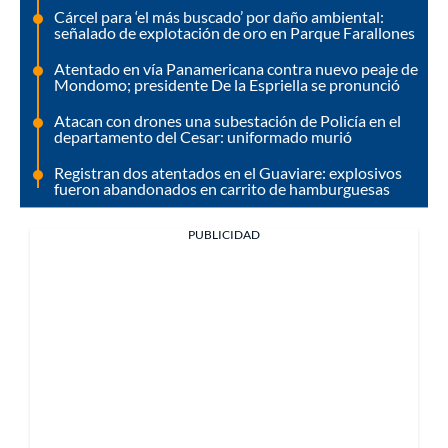
Cárcel para ‘el más buscado’ por daño ambiental:
señalado de explotación de oro en Parque Farallones
Atentado en vía Panamericana contra nuevo peaje de
Mondomo; presidente De la Espriella se pronunció
Atacan con drones una subestación de Policía en el
departamento del Cesar: uniformado murió
Registran dos atentados en el Guaviare: explosivos
fueron abandonados en carrito de hamburguesas
PUBLICIDAD