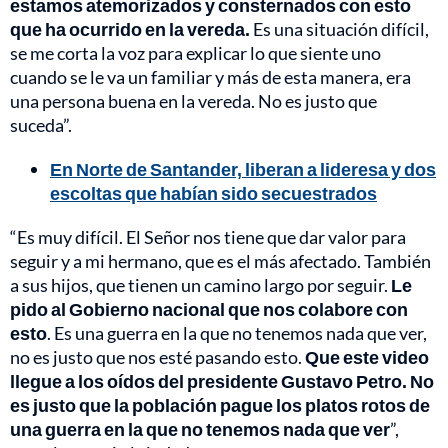
estamos atemorizados y consternados con esto
que ha ocurrido en la vereda.
Es una situación difícil,
se me corta la voz para explicar lo que siente uno
cuando se le va un familiar y más de esta manera, era
una persona buena en la vereda. No es justo que
suceda”.
En Norte de Santander, liberan a lideresa y dos
escoltas que habían sido secuestrados
“Es muy difícil. El Señor nos tiene que dar valor para
seguir y a mi hermano, que es el más afectado. También
a sus hijos, que tienen un camino largo por seguir.
Le
pido al Gobierno nacional que nos colabore con
esto
. Es una guerra en la que no tenemos nada que ver,
no es justo que nos esté pasando esto.
Que este video
llegue a los oídos del presidente Gustavo Petro. No
es justo que la población pague los platos rotos de
una guerra en la que no tenemos nada que ver
”,