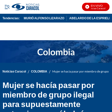
EN VIVO
Noticias Caracol En Viv
Tendencias:
MURIÓ ALFONSO LIZARAZO
ABELARDO DE LA ESPRIELL
PUBLICIDAD
/
/
Noticias Caracol
COLOMBIA
Mujer se hacía pasar por miembro de grupo il
Mujer se hacía pasar por
miembro de grupo ilegal
para supuestamente