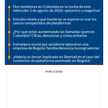
Dos temblores en Colombia en la noche de este
miércoles 5 de agosto de 2026: epicentro y magnitud
Estudio revela a qué bacterias se expone al usar los
cascos compartidos de plataformas
¿Por qué están aumentando las llamadas spam en
Colombia? Cifras, denuncias y cómo evitarlas
Extranjero murió por accidente laboral en una
empresa de Bogotá: familia denuncia incongruencias
¿Habría un tercer implicado en libertad en el caso del
conductor de plataforma asesinado en Bogotá?
PUBLICIDAD