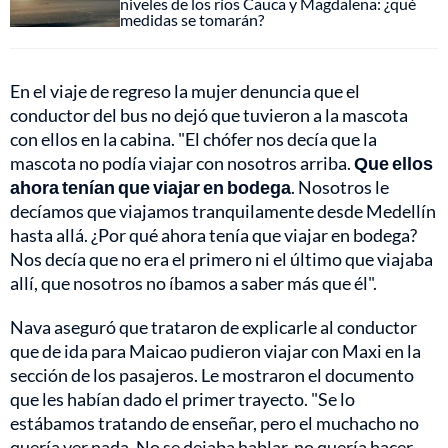
niveles de los ríos Cauca y Magdalena: ¿qué
medidas se tomarán?
En el viaje de regreso la mujer denuncia que el
conductor del bus no dejó que tuvieron a la mascota
con ellos en la cabina. "El chófer nos decía que la
mascota no podía viajar con nosotros arriba.
Que ellos
ahora tenían que viajar en bodega
. Nosotros le
decíamos que viajamos tranquilamente desde Medellín
hasta allá. ¿Por qué ahora tenía que viajar en bodega?
Nos decía que no era el primero ni el último que viajaba
allí, que nosotros no íbamos a saber más que él".
Nava aseguró que trataron de explicarle al conductor
que de ida para Maicao pudieron viajar con Maxi en la
sección de los pasajeros. Le mostraron el documento
que les habían dado el primer trayecto. "Se lo
estábamos tratando de enseñar, pero el muchacho no
quería ver nada. No se dejaba hablar, no quería hacer