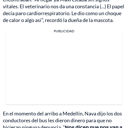
vitales. El veterinario nos da una constancia (...) El papel
decía paro cardiorrespiratorio. Le dio como un choque
de calor o algo así", recordó la dueña de la mascota.
PUBLICIDAD
En el momento del arribo a Medellín, Nava dijo los dos
conductores del bus les dieron dinero para que no
hicieran ninguna denuncia. "
Nos dicen que nos van a