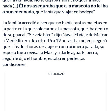
nada (...)
Él nos aseguraba que a la mascota no le iba
a suceder nada
, que tenía que viajar en bodega".
La familia accedió al ver que no había tantas maletas en
la parte en la que colocaron a la mascota, que iba dentro
de su guacal. "Se veía bien", dijo Nava. El viaje de Maicao
a Medellín era de entre 15 a 19 horas. La mujer aseguró
que a las dos horas de viaje, en una primera parada, su
esposo fue a revisar a Maxi y a darle agua. El perro,
según le dijo el hombre, estaba en perfectas
condiciones.
PUBLICIDAD