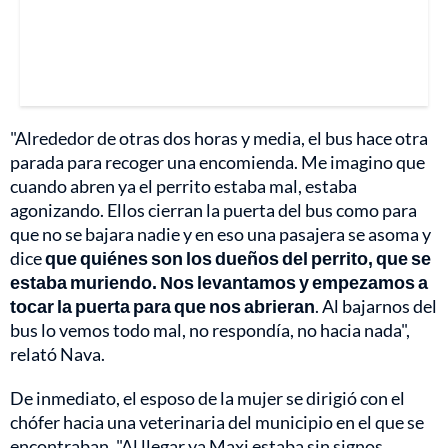
"Alrededor de otras dos horas y media, el bus hace otra
parada para recoger una encomienda. Me imagino que
cuando abren ya el perrito estaba mal, estaba
agonizando. Ellos cierran la puerta del bus como para
que no se bajara nadie y en eso una pasajera se asoma y
dice
que quiénes son los dueños del perrito, que se
estaba muriendo. Nos levantamos y empezamos a
tocar la puerta para que nos abrieran
. Al bajarnos del
bus lo vemos todo mal, no respondía, no hacia nada",
relató Nava.
De inmediato, el esposo de la mujer se dirigió con el
chófer hacia una veterinaria del municipio en el que se
encontraban. "Al llegar ya Maxi estaba sin signos