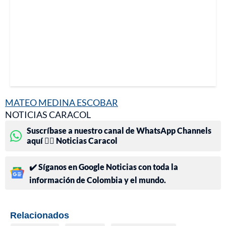
MATEO MEDINA ESCOBAR
NOTICIAS CARACOL
Suscríbase a nuestro canal de WhatsApp Channels
aquí 👉🏻 Noticias Caracol
✔️ Síganos en Google Noticias con toda la
información de Colombia y el mundo.
Relacionados