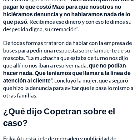
pagar lo que costó Maxi para que nosotros no
hiciéramos denuncia y no hablaramos nada de lo
que pasó
. Recibimos ese dinero y con eso le dimos su
despedida digna, su cremación".
De todas formas trataron de hablar con la empresa de
buses para pedir una respuesta sobre la muerte de su
mascota. "La muchacha que estaba de turno nos dijo
que allí no nos iban a resolver nada,
que no podían
hacer nada. Que teníamos que llamar a la línea de
atención al cliente
", concluyó la mujer, que aseguró
que hizo la denuncia para evitar que le pase lo mismo a
otras familias.
¿Qué dijo Copetran sobre el
caso?
Erika Atuesta, jefe de mercadeo y publicidad de