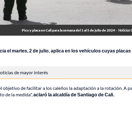
Pico y placa en Cali para la semana del 1 al 5 de julio de 2024 -
Noticias 
icia el martes, 2 de julio, aplica en los vehículos cuyas placas
 noticias de mayor interés
 objetivo de facilitar a los caleños la adaptación a la rotación. A pa
nto de la medida",
aclaró la alcaldía de Santiago de Cali.