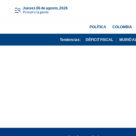
jueves 06 de agosto, 2026
Primero la gente
POLÍTICA
COLOMBIA
Tendencias:
DÉFICIT FISCAL
MURIÓ A