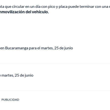
a que circular en un día con pico y placa puede terminar con una
nmovilización del vehículo.
a en Bucaramanga para el martes, 25 de junio
e martes, 25 de junio
PUBLICIDAD