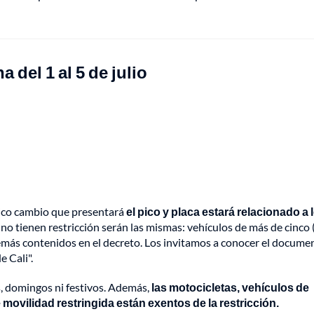
 del 1 al 5 de julio
único cambio que presentará
el pico y placa estará relacionado a 
o tienen restricción serán las mismas: vehículos de más de cinco 
demás contenidos en el decreto. Los invitamos a conocer el docume
e Cali".
, domingos ni festivos. Además,
las motocicletas, vehículos de
movilidad restringida están exentos de la restricción.