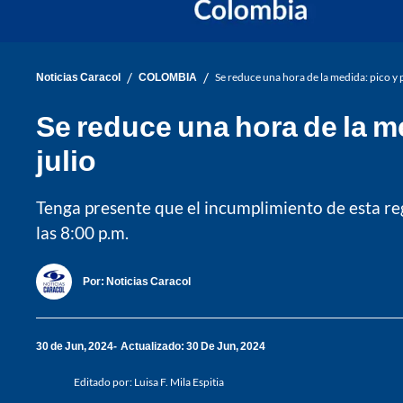
/
/
Noticias Caracol
COLOMBIA
Se reduce una hora de la medida: pico y pl
Se reduce una hora de la me
julio
Tenga presente que el incumplimiento de esta regul
las 8:00 p.m.
Por:
Noticias Caracol
30 de Jun, 2024
Actualizado: 30 De Jun, 2024
Editado por:
Luisa F. Mila Espitia