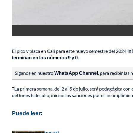
El pico y placa en Cali para este nuevo semestre del 2024
in
terminan en los números
9 y 0.
Síganos en nuestro
WhatsApp Channel
, para recibir las
"
La primera semana, del 2 al 5 de julio, será pedagógica con el
del lunes 8 de julio, inician las sanciones por el incumplimie
Puede leer: