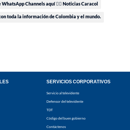
e WhatsApp Channels aquí 👉🏻 Noticias Caracol
 con toda la información de Colombia y el mundo.
LES
SERVICIOS CORPORATIVOS
Servicio al televidente
Defensor del televidente
TDT
Código del buen gobierno
Contáctenos