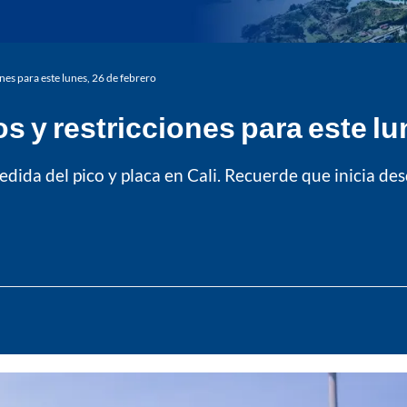
ones para este lunes, 26 de febrero
os y restricciones para este lu
ida del pico y placa en Cali. Recuerde que inicia desde