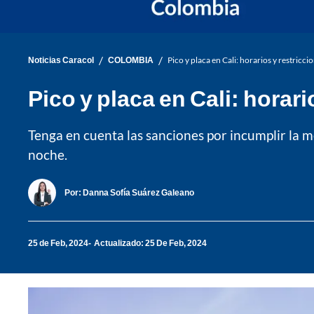
/
/
Noticias Caracol
COLOMBIA
Pico y placa en Cali: horarios y restricci
Pico y placa en Cali: horari
Tenga en cuenta las sanciones por incumplir la med
noche.
Por:
Danna Sofía Suárez Galeano
25 de Feb, 2024
Actualizado: 25 De Feb, 2024