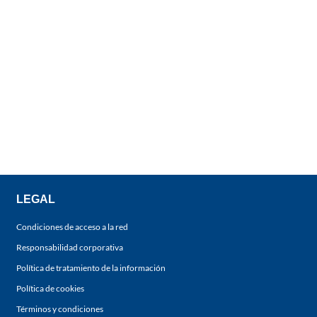
LEGAL
Condiciones de acceso a la red
Responsabilidad corporativa
Política de tratamiento de la información
Política de cookies
Términos y condiciones