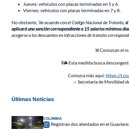
Jueves: vehículos con placas terminadas en 5 y 6.
Viernes: vehículos con placas terminadas en 7 y 8.
No obstante,
“de acuerdo con el Código Nacional de Tránsito,
si
aplicará una sanción correspondiente a 15 salarios mínimos diar
acogerse a los descuentos en infracciones de tránsito correspond
🚨Conozcan el nu
🚦🚘 Esta medida busca descongesti
Conozca más aquí:
https://t.
— Secretaría de Movilidad d
Últimas Noticias
COLOMBIA
Registran dos atentados en el Guaviar