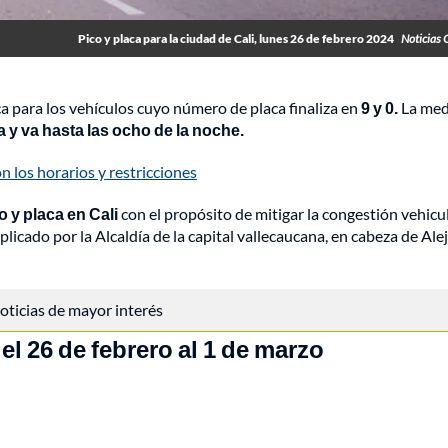
Pico y placa para la ciudad de Cali, lunes 26 de febrero 2024
Noticias 
ica para los vehículos cuyo número de placa finaliza en
9 y 0.
La med
 y va hasta las ocho de la noche.
n los horarios y restricciones
o y placa en Cali
con el propósito de mitigar la congestión vehicu
plicado por la Alcaldía de la capital vallecaucana, en cabeza de Al
 noticias de mayor interés
el 26 de febrero al 1 de marzo