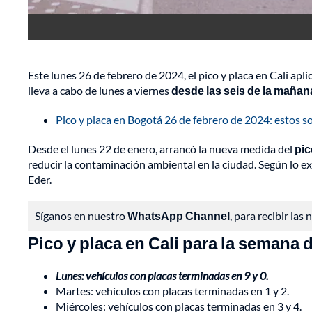
Este lunes 26 de febrero de 2024, el pico y placa en Cali apl
lleva a cabo de lunes a viernes
desde las seis de la mañana
Pico y placa en Bogotá 26 de febrero de 2024: estos so
Desde el lunes 22 de enero, arrancó la nueva medida del
pic
reducir la contaminación ambiental en la ciudad. Según lo ex
Eder.
Síganos en nuestro
WhatsApp Channel
, para recibir las
Pico y placa en Cali para la semana d
Lunes: vehículos con placas terminadas en 9 y 0.
Martes: vehículos con placas terminadas en 1 y 2.
Miércoles: vehículos con placas terminadas en 3 y 4.