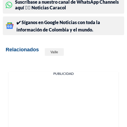
Suscríbase a nuestro canal de WhatsApp Channels
aquí 👉🏻 Noticias Caracol
✔️ Síganos en Google Noticias con toda la
información de Colombia y el mundo.
Relacionados
Valle
PUBLICIDAD