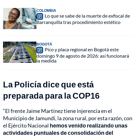
COLOMBIA
Lo que se sabe de la muerte de exfiscal de
Barranquilla tras procedimiento estético
BOGOTÁ
Pico y placa regional en Bogotá este
domingo 9 de agosto de 2026: así funcionará
la medida
La Policía dice que está
preparada para la COP16
“El frente Jaime Martínez tiene injerencia en el
Municipio de Jamundí, la zona rural, por esta razón, con
el Ejército Nacional
hemos venido realizando unas
actividades puntuales de consolidación del