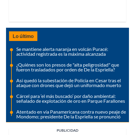
Lo último
Se mantiene alerta naranja en volcán Puracé:
actividad registrada es la máxima alcanzada
¿Quiénes son los presos de "alta peligrosidad" que
fueron trasladados por orden de De la Espriella?
Así quedó la subestación de Policía en Cesar tras el
ataque con drones que dejó un uniformado muerto
Cárcel para ‘el más buscado’ por daño ambiental:
señalado de explotación de oro en Parque Farallones
Atentado en vía Panamericana contra nuevo peaje de
Mondomo; presidente De la Espriella se pronunció
PUBLICIDAD