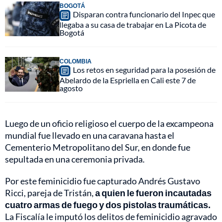
BOGOTÁ
Disparan contra funcionario del Inpec que
llegaba a su casa de trabajar en La Picota de
Bogotá
COLOMBIA
Los retos en seguridad para la posesión de
Abelardo de la Espriella en Cali este 7 de
agosto
Luego de un oficio religioso el cuerpo de la excampeona
mundial fue llevado en una caravana hasta el
Cementerio Metropolitano del Sur, en donde fue
sepultada en una ceremonia privada.
Por este feminicidio fue capturado Andrés Gustavo
Ricci, pareja de Tristán,
a quien le fueron incautadas
cuatro armas de fuego y dos pistolas traumáticas.
La Fiscalía le imputó los delitos de feminicidio agravado