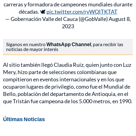
carreras y formadora de campeones mundiales durante
décadas. 🕊️
pic.twitter.com/ryWQITKTAT
— Gobernación Valle del Cauca (@GobValle)
August 8,
2023
Síganos en nuestro
WhatsApp Channel
, para recibir las
noticias de mayor interés
Al sitio también llegó Claudia Ruiz, quien junto con Luz
Mery, hizo parte de selecciones colombianas que
compitieron en eventos internacionales y en los que
ocuparon lugares de privilegio, como fue el Mundial de
Bello, población del departamento de Antioquia, en el
que Tristán fue campeona de los 5.000 metros, en 1990.
Últimas Noticias