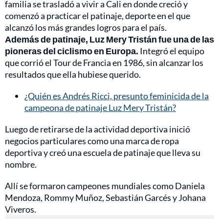
familia se trasladó a vivir a Cali en donde creció y
comenzó a practicar el patinaje, deporte en el que
alcanzó los más grandes logros para el país.
Además de patinaje, Luz Mery Tristán fue una de las
pioneras del ciclismo en Europa.
Integró el equipo
que corrió el Tour de Francia en 1986, sin alcanzar los
resultados que ella hubiese querido.
¿Quién es Andrés Ricci, presunto feminicida de la
campeona de patinaje Luz Mery Tristán?
Luego de retirarse de la actividad deportiva inició
negocios particulares como una marca de ropa
deportiva y creó una escuela de patinaje que lleva su
nombre.
Allí se formaron campeones mundiales como Daniela
Mendoza, Rommy Muñoz, Sebastián Garcés y Johana
Viveros.