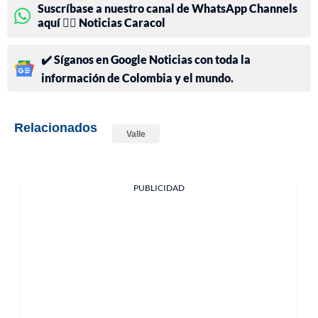
Suscríbase a nuestro canal de WhatsApp Channels
aquí 👉🏻 Noticias Caracol
✔️ Síganos en Google Noticias con toda la
información de Colombia y el mundo.
Relacionados
Valle
PUBLICIDAD