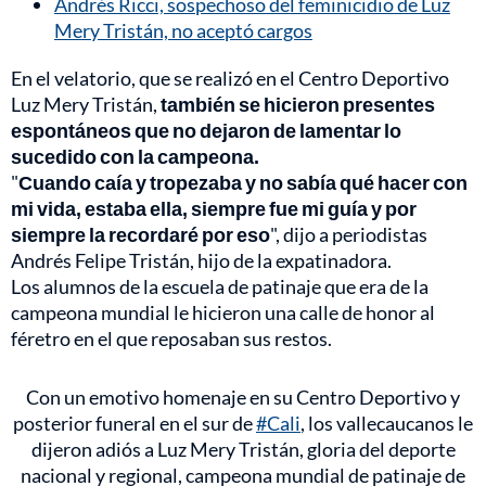
Andrés Ricci, sospechoso del feminicidio de Luz
Mery Tristán, no aceptó cargos
En el velatorio, que se realizó en el Centro Deportivo
Luz Mery Tristán,
también se hicieron presentes
espontáneos que no dejaron de lamentar lo
sucedido con la campeona.
"
Cuando caía y tropezaba y no sabía qué hacer con
mi vida, estaba ella, siempre fue mi guía y por
siempre la recordaré por eso
", dijo a periodistas
Andrés Felipe Tristán, hijo de la expatinadora.
Los alumnos de la escuela de patinaje que era de la
campeona mundial le hicieron una calle de honor al
féretro en el que reposaban sus restos.
Con un emotivo homenaje en su Centro Deportivo y
posterior funeral en el sur de
#Cali
, los vallecaucanos le
dijeron adiós a Luz Mery Tristán, gloria del deporte
nacional y regional, campeona mundial de patinaje de