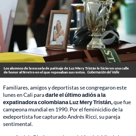
Los alumnos de la escuela de patinaje de Luz Mery Tristán le hicieron una calle
de honor al féretro en el que reposaban sus restos.
Gobernación del Valle
Familiares, amigos y deportistas se congregaron este
lunes en Cali para
darle el último adiós a la
expatinadora colombiana Luz Mery Tristán,
que fue
campeona mundial en 1990. Por el feminicidio de la
exdeportista fue capturado Andrés Ricci, su pareja
sentimental.