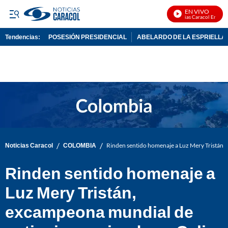
EN VIVO
Noticias Caracol En Vivo
Tendencias:
POSESIÓN PRESIDENCIAL
ABELARDO DE LA ESPRIELLA
PUBLICIDAD
/
/
Noticias Caracol
COLOMBIA
Rinden sentido homenaje a Luz Mery Tristán, 
Rinden sentido homenaje a
Luz Mery Tristán,
excampeona mundial de