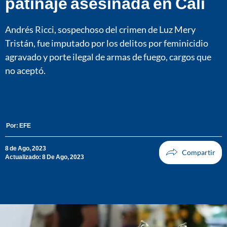
patinaje asesinada en Cali
Andrés Ricci, sospechoso del crimen de Luz Mery
Tristán, fue imputado por los delitos por feminicidio
agravado y porte ilegal de armas de fuego, cargos que
no aceptó.
Por:
EFE
8 de Ago, 2023
Actualizado: 8 De Ago, 2023