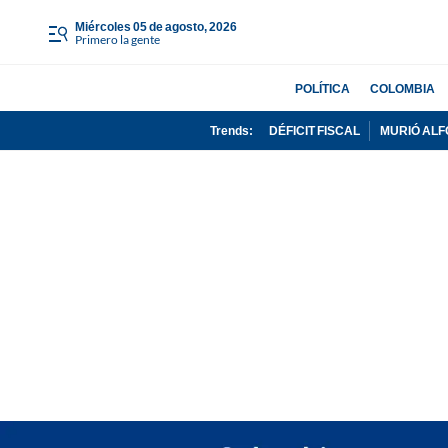
miércoles 05 de agosto, 2026
Primero la gente
POLÍTICA
COLOMBIA
Trends:
DÉFICIT FISCAL
MURIÓ ALF