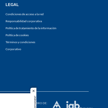
LEGAL
Condiciones de acceso a la red
Responsabilidad corporativa
Política de tratamiento de la información
Política de cookies
Términos y condiciones
Corporativo
close
ADVERTISEMENT
s los
duction in
MIEMBRO DE: