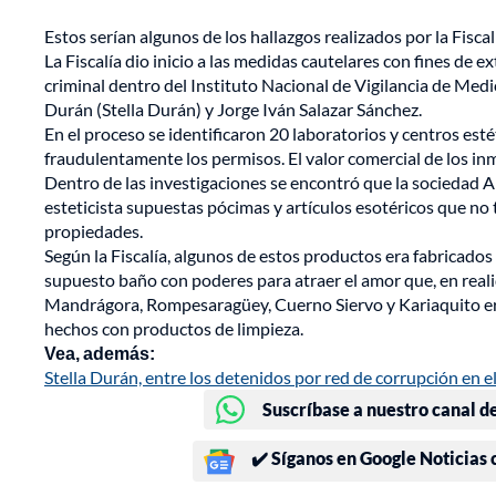
Estos serían algunos de los hallazgos realizados por la Fiscal
La Fiscalía dio inicio a las medidas cautelares con fines de
criminal dentro del Instituto Nacional de Vigilancia de Med
Durán (Stella Durán) y Jorge Iván Salazar Sánchez.
En el proceso se identificaron 20 laboratorios y centros est
fraudulentamente los permisos. El valor comercial de los in
Dentro de las investigaciones se encontró que la sociedad An
esteticista supuestas pócimas y artículos esotéricos que no 
propiedades.
Según la Fiscalía, algunos de estos productos era fabricados
supuesto baño con poderes para atraer el amor que, en real
Mandrágora, Rompesaragüey, Cuerno Siervo y Kariaquito er
hechos con productos de limpieza.
Vea, además:
Stella Durán, entre los detenidos por red de corrupción en e
Suscríbase a nuestro canal d
✔️ Síganos en Google Noticias