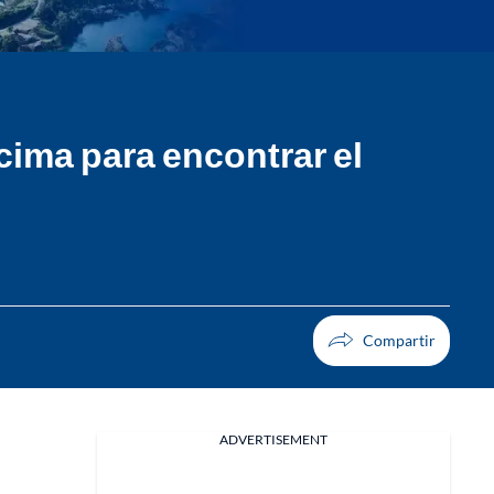
ima para encontrar el
ADVERTISEMENT
Facebook
X