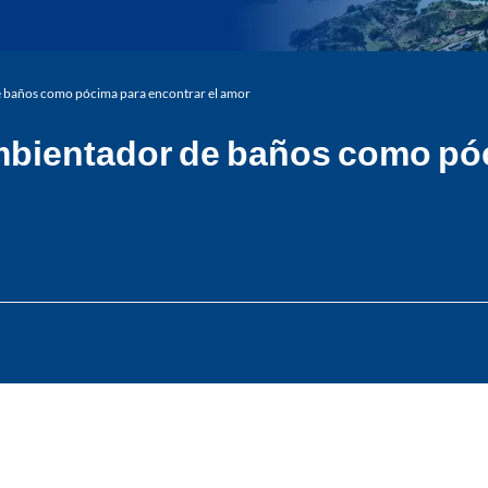
e baños como pócima para encontrar el amor
ambientador de baños como póc