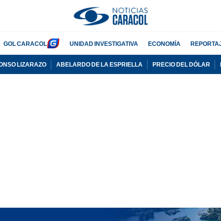
GOL CARACOL
UNIDAD INVESTIGATIVA
ECONOMÍA
REPORTA
ONSO LIZARAZO
ABELARDO DE LA ESPRIELLA
PRECIO DEL DÓLAR
ADVERTISEMENT