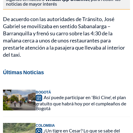
noticias de mayor interés
De acuerdo con las autoridades de Tránsito, José
Gabriel se movilizaba en sentido Sabanalarga –
Barranquilla y frenó su carro sobre las 4:30 de la
mañana cerca a unos de unos restaurantes para
prestarle atención a la pasajera que llevaba al interior
del taxi.
Últimas Noticias
BOGOTÁ
Así puede participar en 'Bici Cine', el plan
gratuito que habrá hoy por el cumpleaños de
Bogotá
COLOMBIA
¿Un tigre en Cesar? Lo que se sabe del