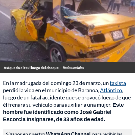
Así quedó el taxi luego del choque -
Redes sociales
En la madrugada del domingo 23 de marzo, un
taxista
perdió la vida en el municipio de Baranoa,
Atlántico
,
luego de un fatal accidente que se provocó luego de que
él frenara su vehículo para auxiliar a una mujer.
Este
hombre fue identificado como José Gabriel
Escorcia Insignares, de 33 años de edad.
Síganos en nuestro
WhatsApp Channel
, para recibir las