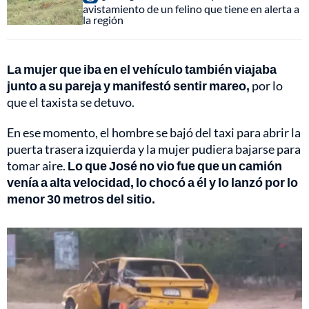
avistamiento de un felino que tiene en alerta a
la región
La mujer que iba en el vehículo también viajaba
junto a su pareja y manifestó sentir mareo,
por lo
que el taxista se detuvo.
En ese momento, el hombre se bajó del taxi para abrir la
puerta trasera izquierda y la mujer pudiera bajarse para
tomar aire.
Lo que José no vio fue que un camión
venía a alta velocidad, lo chocó a él y lo lanzó por lo
menor 30 metros del sitio.