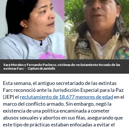
Sara Morales y Fernando Pacheco, víctimas de reclutamiento forzado de las
extintas Farc -
Captura de pantalla
Esta semana, el antiguo secretariado de las extintas
Farc reconoció ante la Jurisdicción Especial para la Paz
(JEP) el
reclutamiento de 18.677 menores de edad
en el
marco del conflicto armado. Sin embargo, negó la
existencia de una política encaminada a cometer
abusos sexuales y abortos en sus filas, asegurando que
este tipo de prácticas estaban enfocadas a evitar el