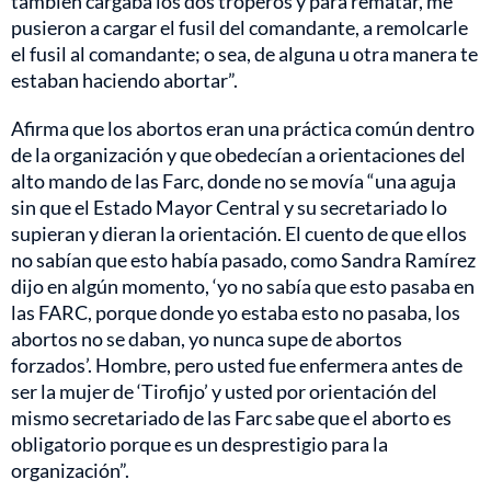
también cargaba los dos troperos y para rematar, me
pusieron a cargar el fusil del comandante, a remolcarle
el fusil al comandante; o sea, de alguna u otra manera te
estaban haciendo abortar”.
Afirma que los abortos eran una práctica común dentro
de la organización y que obedecían a orientaciones del
alto mando de las Farc, donde no se movía “una aguja
sin que el Estado Mayor Central y su secretariado lo
supieran y dieran la orientación. El cuento de que ellos
no sabían que esto había pasado, como Sandra Ramírez
dijo en algún momento, ‘yo no sabía que esto pasaba en
las FARC, porque donde yo estaba esto no pasaba, los
abortos no se daban, yo nunca supe de abortos
forzados’. Hombre, pero usted fue enfermera antes de
ser la mujer de ‘Tirofijo’ y usted por orientación del
mismo secretariado de las Farc sabe que el aborto es
obligatorio porque es un desprestigio para la
organización”.