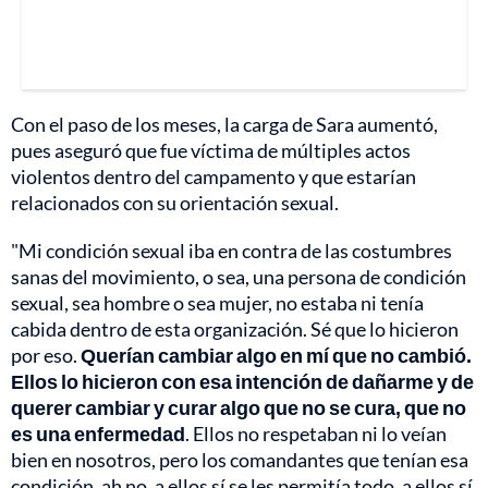
Con el paso de los meses, la carga de Sara aumentó,
pues aseguró que fue víctima de múltiples actos
violentos dentro del campamento y que estarían
relacionados con su orientación sexual.
"Mi condición sexual iba en contra de las costumbres
sanas del movimiento, o sea, una persona de condición
sexual, sea hombre o sea mujer, no estaba ni tenía
cabida dentro de esta organización. Sé que lo hicieron
por eso.
Querían cambiar algo en mí que no cambió.
Ellos lo hicieron con esa intención de dañarme y de
querer cambiar y curar algo que no se cura, que no
es una enfermedad
. Ellos no respetaban ni lo veían
bien en nosotros, pero los comandantes que tenían esa
condición, ah no, a ellos sí se les permitía todo, a ellos sí