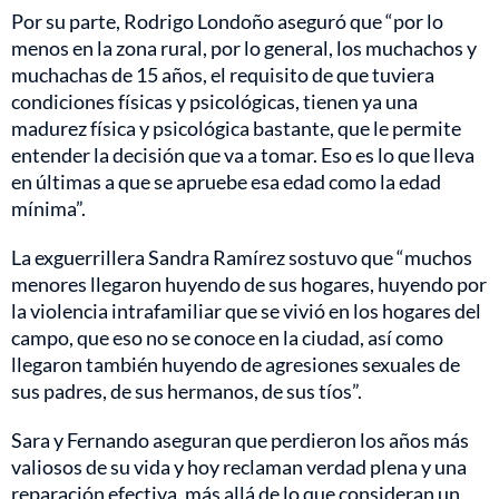
Por su parte, Rodrigo Londoño aseguró que “por lo
menos en la zona rural, por lo general, los muchachos y
muchachas de 15 años, el requisito de que tuviera
condiciones físicas y psicológicas, tienen ya una
madurez física y psicológica bastante, que le permite
entender la decisión que va a tomar. Eso es lo que lleva
en últimas a que se apruebe esa edad como la edad
mínima”.
La exguerrillera Sandra Ramírez sostuvo que “muchos
menores llegaron huyendo de sus hogares, huyendo por
la violencia intrafamiliar que se vivió en los hogares del
campo, que eso no se conoce en la ciudad, así como
llegaron también huyendo de agresiones sexuales de
sus padres, de sus hermanos, de sus tíos”.
Sara y Fernando aseguran que perdieron los años más
valiosos de su vida y hoy reclaman verdad plena y una
reparación efectiva, más allá de lo que consideran un