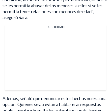
se les permitía abusar de los menores, a ellos sí se les
permitía tener relaciones con menores de edad",
aseguró Sara.
PUBLICIDAD
Además, señaló que denunciar estos hechos no era una
opción. Quienes se atrevían a hablar eran expuestos
públicamente y humillados ante otros combatientes.