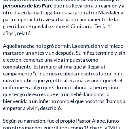
personas de las Farc
que nos llevaron a un camión y al
otro día en la madrugada nos sacaron al río Magdalena
para empezar la travesía hacia un campamento de la
guerrilla que quedaba sobre el Cimitarra. Tenía 11
años", relató.
Aquella noche no logró dormir. La confusión y el miedo
marcaron un antes y un después. Su niñez terminó y, sin
elección, comenzó una vida impuesta como
combatiente. Esta mujer afirma que al llegar al
campamento “el que nos recibió a nosotros fue un niño
más chiquitico que yo, el fusil era más grande que él, el
uniforme era algo que si lo miro ahora, la percepción
que tengo de eso es que era un bebé dándonos la
bienvenida a un infierno como el que nosotros íbamos a
empezar a vivir”, describió.
Según su narración, fue el propio Pastor Alape, junto
con otros mandos guerrilleros como 'Richard' y 'Mitú',