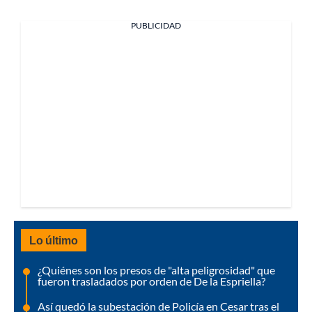
PUBLICIDAD
Lo último
¿Quiénes son los presos de "alta peligrosidad" que
fueron trasladados por orden de De la Espriella?
Así quedó la subestación de Policía en Cesar tras el