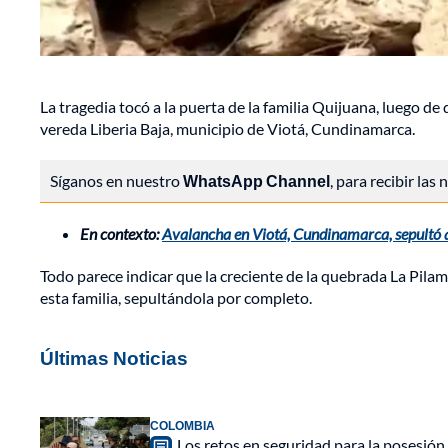
La tragedia tocó a la puerta de la familia Quijuana, luego de
vereda Liberia Baja, municipio de Viotá, Cundinamarca.
Síganos en nuestro
WhatsApp Channel
, para recibir las
En contexto:
Avalancha en Viotá, Cundinamarca, sepultó a
Todo parece indicar que la creciente de la quebrada La Pilam
esta familia, sepultándola por completo.
Últimas Noticias
COLOMBIA
Los retos en seguridad para la posesión 