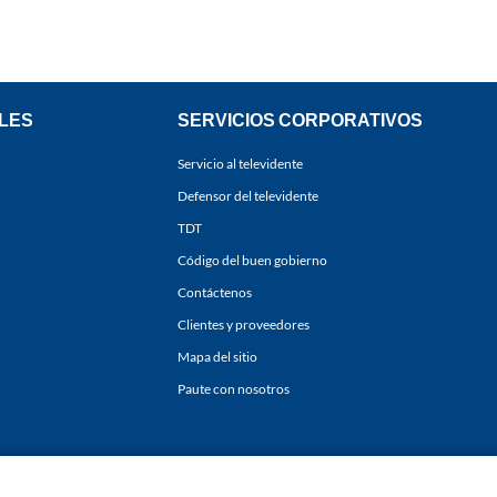
LES
SERVICIOS CORPORATIVOS
Servicio al televidente
Defensor del televidente
TDT
Código del buen gobierno
Contáctenos
Clientes y proveedores
Mapa del sitio
Paute con nosotros