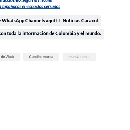
el tapabocas en espacios cerrados
e WhatsApp Channels aquí 👉🏻 Noticias Caracol
 con toda la información de Colombia y el mundo.
 de Viotá
Cundinamarca
Inundaciones