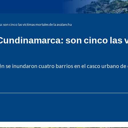
: son cinco las víctimas mortales de la avalancha
 Cundinamarca: son cinco las 
n se inundaron cuatro barrios en el casco urbano de 