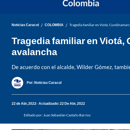
/
/
Noticias Caracol
COLOMBIA
Tragedia familiar en Viotá, Cundinamarca
Tragedia familiar en Viotá,
avalancha
De acuerdo con el alcalde, Wilder Gómez, tambié
Por:
Noticias Caracol
22 de Abr, 2022
Actualizado: 22 De Abr, 2022
Editado por:
Juan Sebastián Castaño Barrios