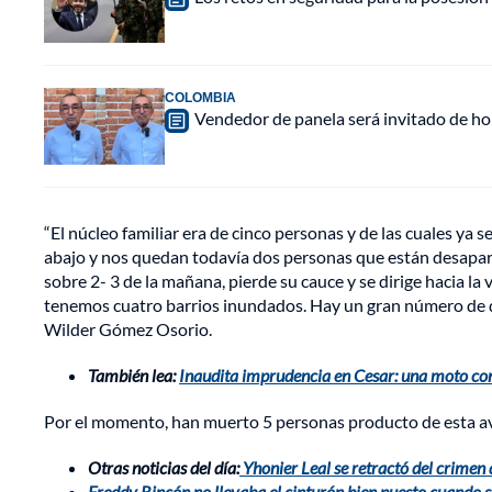
COLOMBIA
Vendedor de panela será invitado de hon
“El núcleo familiar era de cinco personas y de las cuales ya
abajo y nos quedan todavía dos personas que están desaparec
sobre 2- 3 de la mañana, pierde su cauce y se dirige hacia la 
tenemos cuatro barrios inundados. Hay un gran número de dam
Wilder Gómez Osorio.
También lea:
Inaudita imprudencia en Cesar: una moto con
Por el momento, han muerto 5 personas producto de esta av
Otras noticias del día:
Yhonier Leal se retractó del crimen
Freddy Rincón no llevaba el cinturón bien puesto cuando se