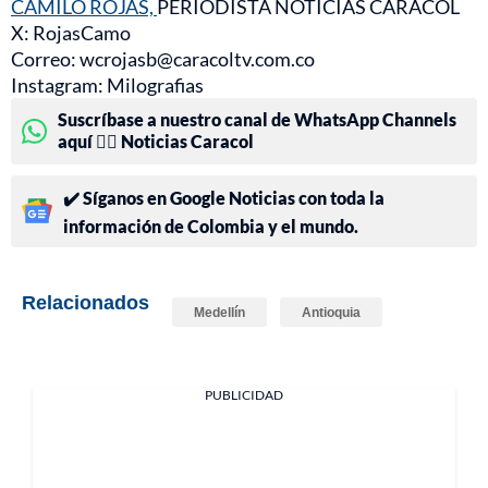
CAMILO ROJAS,
PERIODISTA NOTICIAS CARACOL
X: RojasCamo
Correo: wcrojasb@caracoltv.com.co
Instagram: Milografias
Suscríbase a nuestro canal de WhatsApp Channels
aquí 👉🏻 Noticias Caracol
✔️ Síganos en Google Noticias con toda la
información de Colombia y el mundo.
Relacionados
Medellín
Antioquia
PUBLICIDAD