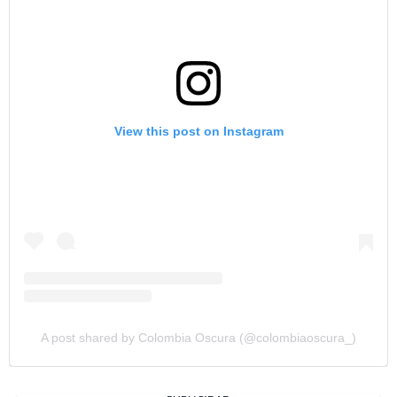
View this post on Instagram
A post shared by Colombia Oscura (@colombiaoscura_)