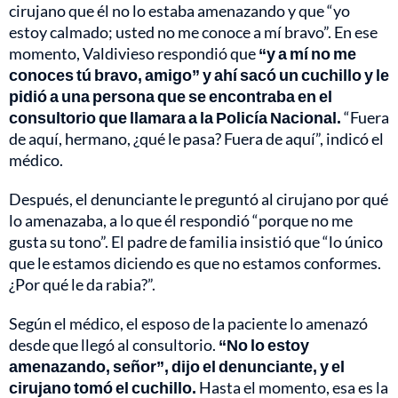
cirujano que él no lo estaba amenazando y que “yo
estoy calmado; usted no me conoce a mí bravo”. En ese
momento, Valdivieso respondió que
“y a mí no me
conoces tú bravo, amigo” y ahí sacó un cuchillo y le
pidió a una persona que se encontraba en el
consultorio que llamara a la Policía Nacional.
“Fuera
de aquí, hermano, ¿qué le pasa? Fuera de aquí”, indicó el
médico.
Después, el denunciante le preguntó al cirujano por qué
lo amenazaba, a lo que él respondió “porque no me
gusta su tono”. El padre de familia insistió que “lo único
que le estamos diciendo es que no estamos conformes.
¿Por qué le da rabia?”.
Según el médico, el esposo de la paciente lo amenazó
desde que llegó al consultorio.
“No lo estoy
amenazando, señor”, dijo el denunciante, y el
cirujano tomó el cuchillo.
Hasta el momento, esa es la