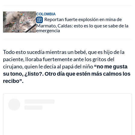
COLOMBIA
Reportan fuerte explosión en mina de
Marmato, Caldas: esto es lo que se sabe de la
emergencia
Todo esto sucedía mientras un bebé, que es hijo de la
paciente, lloraba fuertemente ante los gritos del
cirujano, quien le decía al papá del niño
“no me gusta
su tono, ¿listo?. Otro día que estén más calmos los
recibo”.