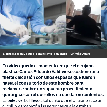
El cirujano sostuvo que el denunciante lo amenazó -
ColombiaOscura_
En video quedó el momento en que el cirujano
plástico Carlos Eduardo Valdivieso sostiene una
fuerte discusión con unos esposos que fueron
hasta el consultorio de este hombre para
reclamarle sobre un supuesto procedimiento
quirúrgico con el que ellos no quedaron contentos.
La pelea verbal llegó a tal punto que el cirujano sacó un
cuchillo y amenazó a las personas que le estaban