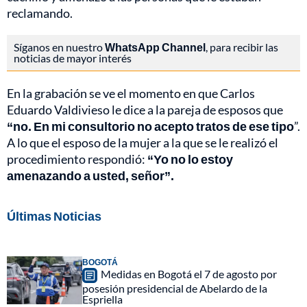
reclamando.
Síganos en nuestro
WhatsApp Channel
, para recibir las
noticias de mayor interés
En la grabación se ve el momento en que Carlos
Eduardo Valdivieso le dice a la pareja de esposos que
“no. En mi consultorio no acepto tratos de ese tipo
”.
A lo que el esposo de la mujer a la que se le realizó el
procedimiento respondió:
“Yo no lo estoy
amenazando a usted, señor”.
Últimas Noticias
BOGOTÁ
Medidas en Bogotá el 7 de agosto por
posesión presidencial de Abelardo de la
Espriella