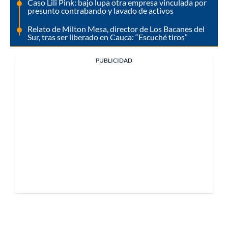
Caso Lili Pink: bajo lupa otra empresa vinculada por
presunto contrabando y lavado de activos
Relato de Milton Mesa, director de Los Bacanes del
Sur, tras ser liberado en Cauca: “Escuché tiros”
PUBLICIDAD