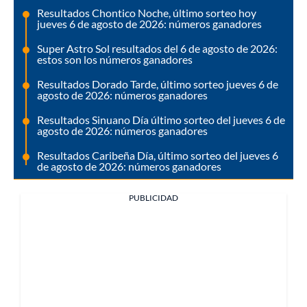
Resultados Chontico Noche, último sorteo hoy
jueves 6 de agosto de 2026: números ganadores
Super Astro Sol resultados del 6 de agosto de 2026:
estos son los números ganadores
Resultados Dorado Tarde, último sorteo jueves 6 de
agosto de 2026: números ganadores
Resultados Sinuano Día último sorteo del jueves 6 de
agosto de 2026: números ganadores
Resultados Caribeña Día, último sorteo del jueves 6
de agosto de 2026: números ganadores
PUBLICIDAD