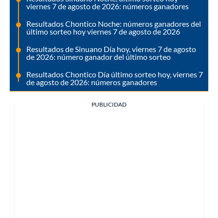
viernes 7 de agosto de 2026: números ganadores
Resultados Chontico Noche: números ganadores del
último sorteo hoy viernes 7 de agosto de 2026
Resultados de Sinuano Día hoy, viernes 7 de agosto
de 2026: número ganador del último sorteo
Resultados Chontico Día último sorteo hoy, viernes 7
de agosto de 2026: números ganadores
PUBLICIDAD