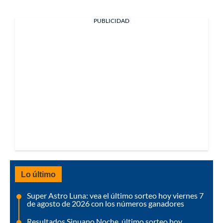
PUBLICIDAD
Lo último
Super Astro Luna: vea el último sorteo hoy viernes 7
de agosto de 2026 con los números ganadores
Resultados Sinuano Noche, último sorteo hoy