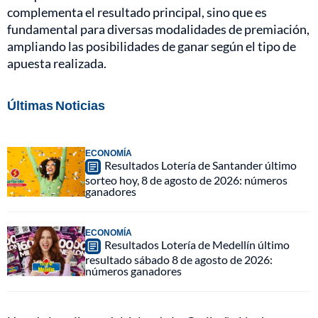
complementa el resultado principal, sino que es
fundamental para diversas modalidades de premiación,
ampliando las posibilidades de ganar según el tipo de
apuesta realizada.
Últimas Noticias
ECONOMÍA
Resultados Lotería de Santander último
sorteo hoy, 8 de agosto de 2026: números
ganadores
ECONOMÍA
Resultados Lotería de Medellín último
resultado sábado 8 de agosto de 2026:
números ganadores