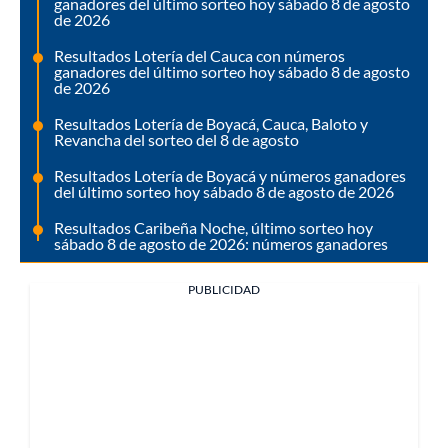
ganadores del último sorteo hoy sábado 8 de agosto
de 2026
Resultados Lotería del Cauca con números
ganadores del último sorteo hoy sábado 8 de agosto
de 2026
Resultados Lotería de Boyacá, Cauca, Baloto y
Revancha del sorteo del 8 de agosto
Resultados Lotería de Boyacá y números ganadores
del último sorteo hoy sábado 8 de agosto de 2026
Resultados Caribeña Noche, último sorteo hoy
sábado 8 de agosto de 2026: números ganadores
PUBLICIDAD