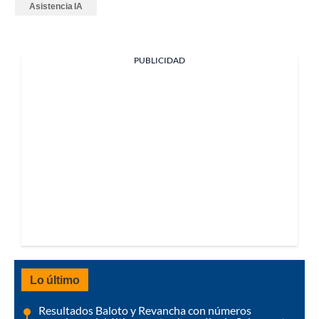
Asistencia IA
PUBLICIDAD
Lo último
Resultados Baloto y Revancha con números