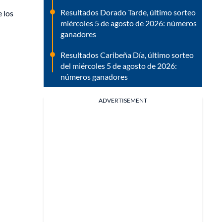
Resultados Dorado Tarde, último sorteo
 los
miércoles 5 de agosto de 2026: números
ganadores
Resultados Caribeña Día, último sorteo
del miércoles 5 de agosto de 2026:
números ganadores
ADVERTISEMENT