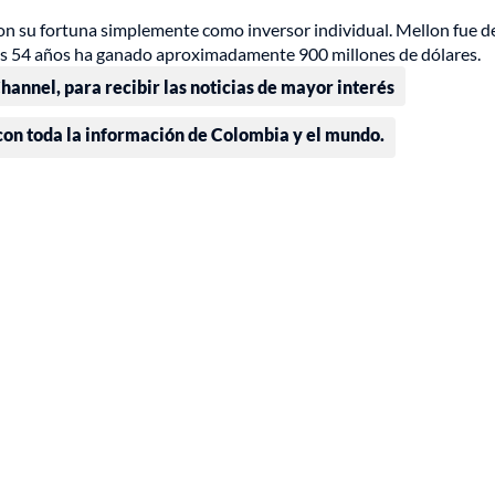
ron su fortuna simplemente como inversor individual. Mellon fue de
sus 54 años ha ganado aproximadamente 900 millones de dólares.
annel, para recibir las noticias de mayor interés
 con toda la información de Colombia y el mundo.