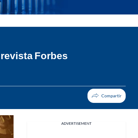
 revista Forbes
ADVERTISEMENT
Facebook
X