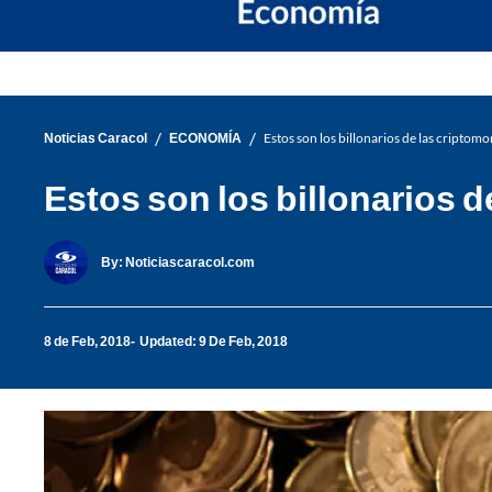
/
/
Noticias Caracol
ECONOMÍA
Estos son los billonarios de las criptomo
Estos son los billonarios 
By:
Noticiascaracol.com
8 de Feb, 2018
Updated: 9 De Feb, 2018