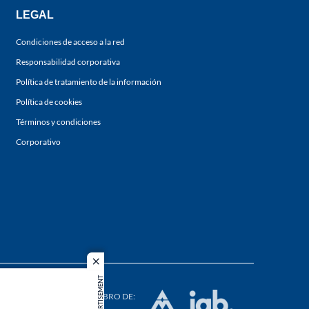
LEGAL
Condiciones de acceso a la red
Responsabilidad corporativa
Política de tratamiento de la información
Política de cookies
Términos y condiciones
Corporativo
close
ADVERTISEMENT
s los
duction in
MIEMBRO DE: