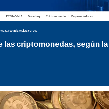
ECONOMÍA
Dólar hoy
Criptomonedas
Emprendedores
nedas, según la revista Forbes
de las criptomonedas, según la