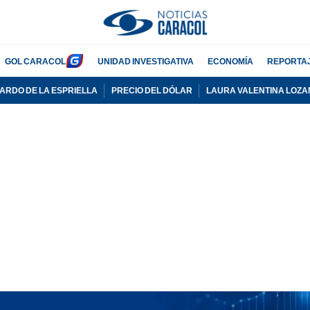
GOL CARACOL
UNIDAD INVESTIGATIVA
ECONOMÍA
REPORTA
ARDO DE LA ESPRIELLA
PRECIO DEL DÓLAR
LAURA VALENTINA LOZA
ADVERTISEMENT