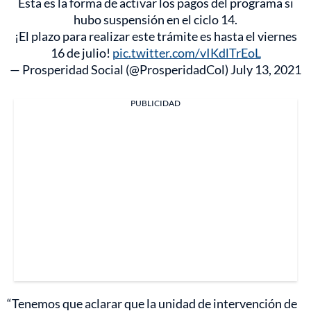
Esta es la forma de activar los pagos del programa si
hubo suspensión en el ciclo 14.
¡El plazo para realizar este trámite es hasta el viernes
16 de julio!
pic.twitter.com/vIKdlTrEoL
— Prosperidad Social (@ProsperidadCol)
July 13, 2021
PUBLICIDAD
“Tenemos que aclarar que la unidad de intervención de