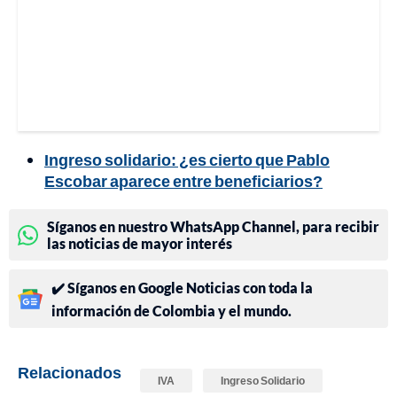
Ingreso solidario: ¿es cierto que Pablo
Escobar aparece entre beneficiarios?
Síganos en nuestro WhatsApp Channel, para recibir
las noticias de mayor interés
✔️ Síganos en Google Noticias con toda la
información de Colombia y el mundo.
Relacionados
IVA
Ingreso Solidario