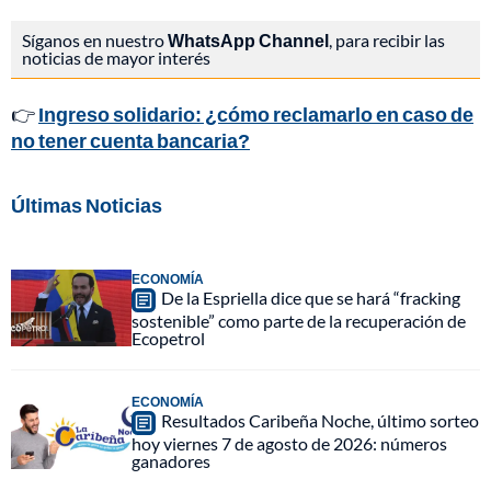
Síganos en nuestro
WhatsApp Channel
, para recibir las
noticias de mayor interés
👉
Ingreso solidario: ¿cómo reclamarlo en caso de
no tener cuenta bancaria?
Últimas Noticias
ECONOMÍA
De la Espriella dice que se hará “fracking
sostenible” como parte de la recuperación de
Ecopetrol
ECONOMÍA
Resultados Caribeña Noche, último sorteo
hoy viernes 7 de agosto de 2026: números
ganadores