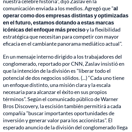
nuestra célebre historia”, dijo Zaslav en la
comunicación enviada a los medios. Agregó que "
al
operar como dos empresas distintas y optimizadas
en el futuro, estamos dotando a estas marcas
icónicas del enfoque más preciso
y la flexibilidad
estratégica que necesitan para competir con mayor
eficacia en el cambiante panorama mediático actual".
En un mensaje interno dirigido a los trabajadores del
conglomerado, reportado por CNN, Zaslav insistió en
que la intención de la división es "liberar todo el
potencial de dos negocios sólidos. (...) “Cada uno tiene
un enfoque distinto, una misión clara y la escala
necesaria para alcanzar el éxito en sus propios
términos”. Según el comunicado público de Warner
Bros Discovery, la escisión también permitirá a cada
compañía "buscar importantes oportunidades de
inversión y generar valor para los accionistas". El
esperado anuncio de la división del conglomerado llega