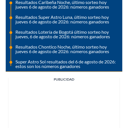
Resultados Caribeña Noche, último sorteo hoy
jueves 6 de agosto de 2026: números ganadores
Resultados Super Astro Luna, último sorteo hoy
jueves 6 de agosto de 2026: números ganadores
Resultados Lotería de Bogotá último sorteo hoy
jueves, 6 de agosto de 2026: números ganadores
Resultados Chontico Noche, último sorteo hoy
jueves 6 de agosto de 2026: números ganadores
Super Astro Sol resultados del 6 de agosto de 2026:
estos son los números ganadores
PUBLICIDAD