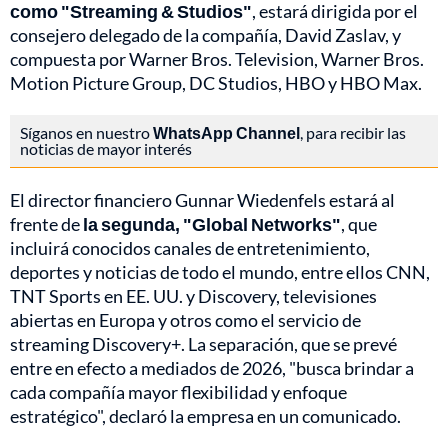
como "Streaming & Studios"
, estará dirigida por el
consejero delegado de la compañía, David Zaslav, y
compuesta por Warner Bros. Television, Warner Bros.
Motion Picture Group, DC Studios, HBO y HBO Max.
Síganos en nuestro
WhatsApp Channel
, para recibir las
noticias de mayor interés
El director financiero Gunnar Wiedenfels estará al
frente de
la segunda, "Global Networks"
, que
incluirá conocidos canales de entretenimiento,
deportes y noticias de todo el mundo, entre ellos CNN,
TNT Sports en EE. UU. y Discovery, televisiones
abiertas en Europa y otros como el servicio de
streaming Discovery+. La separación, que se prevé
entre en efecto a mediados de 2026, "busca brindar a
cada compañía mayor flexibilidad y enfoque
estratégico", declaró la empresa en un comunicado.