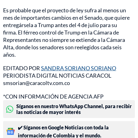
Es probable que el proyecto de ley sufra al menos un
mes de importantes cambios en el Senado, que quiere
entregársela a Trump antes del 4 de julio para su
firma. El férreo control de Trump en la Cámara de
Representantes no siempre se extiende a la Cámara
Alta, donde los senadores son reelegidos cada seis
años.
EDITADO POR
SANDRA SORIANO SORIANO
PERIODISTA DIGITAL NOTICIAS CARACOL
smsorian@caracoltv.com.co
*CON INFORMACIÓN DE AGENCIA AFP
Síganos en nuestro WhatsApp Channel, para recibir
las noticias de mayor interés
✔️ Síganos en Google Noticias con toda la
información de Colombia y el mundo.