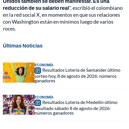
Unidos también se deben manifestar. Es una
reducción de su salario real
", escribió el colombiano
en la red social X, en momentos en que sus relaciones
con Washington están en mínimos luego de varios
roces.
Últimas Noticias
ECONOMÍA
Resultados Lotería de Santander último
sorteo hoy, 8 de agosto de 2026: números
ganadores
ECONOMÍA
Resultados Lotería de Medellín último
resultado sábado 8 de agosto de 2026:
números ganadores