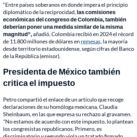
“Entre países soberanos en donde impera el principio
diplomático de la reciprocidad,
las comisiones
económicas del congreso de Colombia, también
deberían poner una medida similar de la misma
magnitud”,
añadió. Colombia recibió en 2024 el récord
de 11.800 millones de dólares en
remesas,
la mayoría
desde territorio estadounidense, según cifras del Banco
de la República (emisor).
Presidenta de México también
critica el impuesto
Petro compartió el enlace de un artículo que recoge
declaraciones de su homóloga mexicana,
Claudia
Sheinbaum,
en las que expresa su rechazo al gravamen.
"No estamos de acuerdo con este impuesto, lo plantean
los congresistas republicanos. Primero, es
discriminatorio y segundo viola un tratado firmado