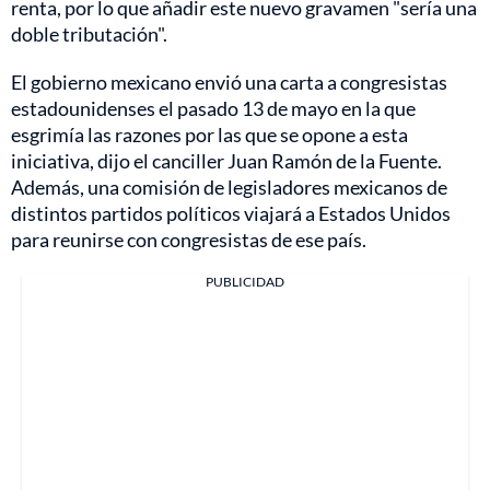
renta, por lo que añadir este nuevo gravamen "sería una
doble tributación".
El gobierno mexicano envió una carta a congresistas
estadounidenses el pasado 13 de mayo en la que
esgrimía las razones por las que se opone a esta
iniciativa, dijo el canciller Juan Ramón de la Fuente.
Además, una comisión de legisladores mexicanos de
distintos partidos políticos viajará a Estados Unidos
para reunirse con congresistas de ese país.
PUBLICIDAD