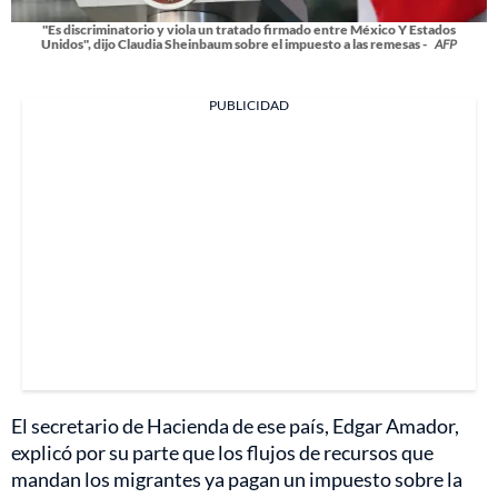
"Es discriminatorio y viola un tratado firmado entre México Y Estados
Unidos", dijo Claudia Sheinbaum sobre el impuesto a las remesas -
AFP
PUBLICIDAD
El secretario de Hacienda de ese país, Edgar Amador,
explicó por su parte que los flujos de recursos que
mandan los migrantes ya pagan un impuesto sobre la