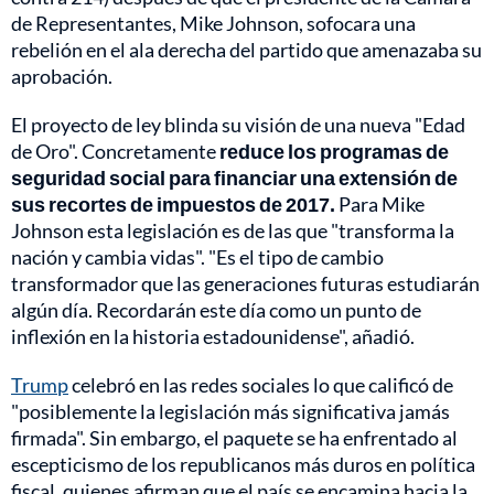
de Representantes, Mike Johnson, sofocara una
rebelión en el ala derecha del partido que amenazaba su
aprobación.
El proyecto de ley blinda su visión de una nueva "Edad
de Oro". Concretamente
reduce los programas de
seguridad social para financiar una extensión de
sus recortes de impuestos de 2017.
Para Mike
Johnson esta legislación es de las que "transforma la
nación y cambia vidas". "Es el tipo de cambio
transformador que las generaciones futuras estudiarán
algún día. Recordarán este día como un punto de
inflexión en la historia estadounidense", añadió.
Trump
celebró en las redes sociales lo que calificó de
"posiblemente la legislación más significativa jamás
firmada". Sin embargo, el paquete se ha enfrentado al
escepticismo de los republicanos más duros en política
fiscal, quienes afirman que el país se encamina hacia la