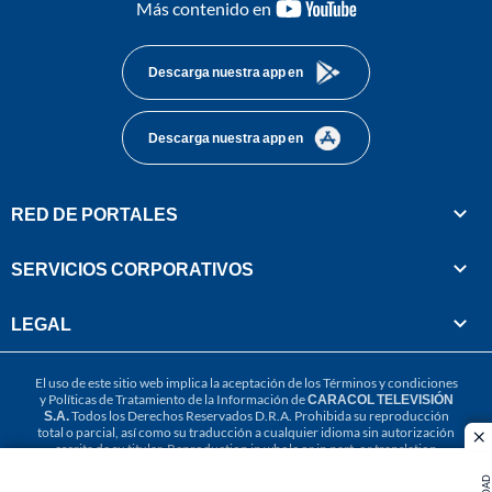
youtube-
Más contenido en
footer
Descarga nuestra app en
Descarga nuestra app en
RED DE PORTALES
SERVICIOS CORPORATIVOS
LEGAL
El uso de este sitio web implica la aceptación de los
Términos y condiciones
y
Políticas de Tratamiento de la Información
de
CARACOL TELEVISIÓN
S.A.
Todos los Derechos Reservados D.R.A. Prohibida su reproducción
total o parcial, así como su traducción a cualquier idioma sin autorización
cl
escrita de su titular. Reproduction in whole or in part, or translation
without written permission is prohibited. All rights reserved 2025.