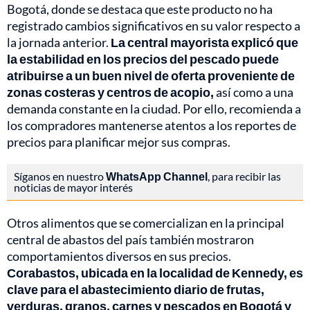
Bogotá, donde se destaca que este producto no ha
registrado cambios significativos en su valor respecto a
la jornada anterior.
La central mayorista explicó que
la estabilidad en los precios del pescado puede
atribuirse a un buen nivel de oferta proveniente de
zonas costeras y centros de acopio,
así como a una
demanda constante en la ciudad. Por ello, recomienda a
los compradores mantenerse atentos a los reportes de
precios para planificar mejor sus compras.
Síganos en nuestro
WhatsApp Channel
, para recibir las
noticias de mayor interés
Otros alimentos que se comercializan en la principal
central de abastos del país también mostraron
comportamientos diversos en sus precios.
Corabastos, ubicada en la localidad de Kennedy, es
clave para el abastecimiento diario de frutas,
verduras, granos, carnes y pescados en Bogotá y